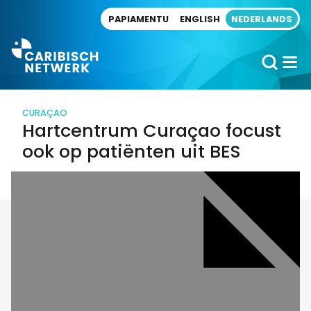
Direct naar artikel
PAPIAMENTU
ENGLISH
NEDERLANDS
CURAÇAO
Hartcentrum Curaçao focust
ook op patiënten uit BES