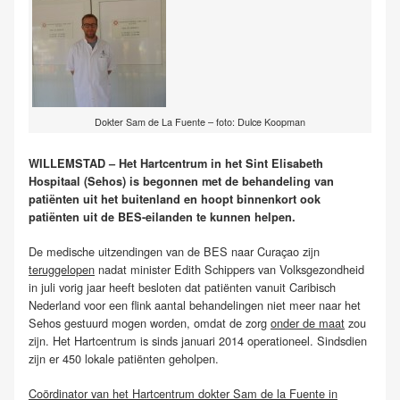
Dokter Sam de La Fuente – foto: Dulce Koopman
WILLEMSTAD – Het Hartcentrum in het Sint Elisabeth
Hospitaal (Sehos) is begonnen met de behandeling van
patiënten uit het buitenland en hoopt binnenkort ook
patiënten uit de BES-eilanden te kunnen helpen.
De medische uitzendingen van de BES naar Curaçao zijn
teruggelopen
nadat minister Edith Schippers van Volksgezondheid
in juli vorig jaar heeft besloten dat patiënten vanuit Caribisch
Nederland voor een flink aantal behandelingen niet meer naar het
Sehos gestuurd mogen worden, omdat de zorg
onder de maat
zou
zijn. Het Hartcentrum is sinds januari 2014 operationeel. Sindsdien
zijn er 450 lokale patiënten geholpen.
Coördinator van het Hartcentrum dokter Sam de la Fuente in