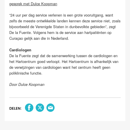
gesprek met Dulce Koopman
“24 uur per dag service verlenen is een grote vooruitgang, want
zelfs de meeste ontwikkelde landen kennen deze service niet, zoals
bijvoorbeeld de Verenigde Staten in dunbevolkte gebieden”, zegt
De la Fuente. Volgens hem is de service aan hartpatiënten op
Curaçao gelijk aan die in Nederland.
Cardiologen
De la Fuente zegt dat de samenwerking tussen de cardiologen en
het Hartcentrum goed verloopt. Het Hartcentrum is afhankelijk van
de verwijzingen van cardiologen want het centrum heeft geen
poliklinische functie.
Door Dulce Koopman
DELEN: