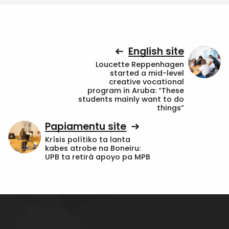
English site
Loucette Reppenhagen
started a mid-level
creative vocational
program in Aruba: “These
students mainly want to do
things”
Papiamentu site
Krísis polítiko ta lanta
kabes atrobe na Boneiru:
UPB ta retirá apoyo pa MPB