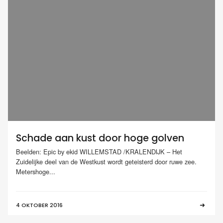
Schade aan kust door hoge golven
Beelden: Epic by ekid WILLEMSTAD /KRALENDIJK – Het
Zuidelijke deel van de Westkust wordt geteisterd door ruwe zee.
Metershoge...
4 OKTOBER 2016