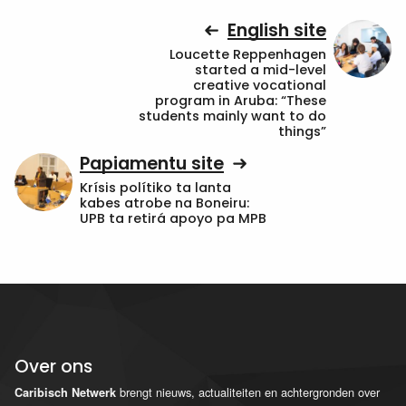
English site
Loucette Reppenhagen
started a mid-level
creative vocational
program in Aruba: “These
students mainly want to do
things”
Papiamentu site
Krísis polítiko ta lanta
kabes atrobe na Boneiru:
UPB ta retirá apoyo pa MPB
Over ons
brengt nieuws, actualiteiten en achtergronden over
Caribisch Netwerk