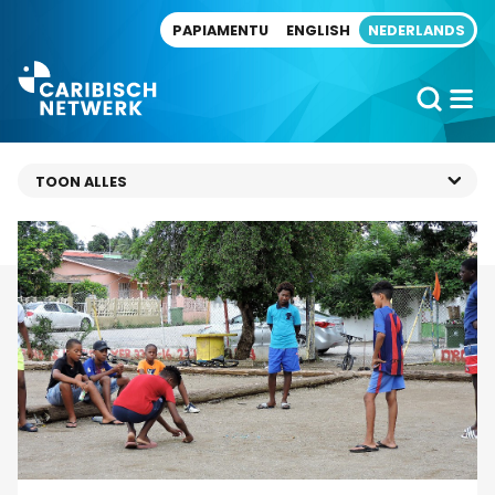
Direct naar artikel
PAPIAMENTU
ENGLISH
NEDERLANDS