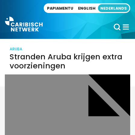
Direct naar artikel
PAPIAMENTU
ENGLISH
NEDERLANDS
ARUBA
Stranden Aruba krijgen extra
voorzieningen