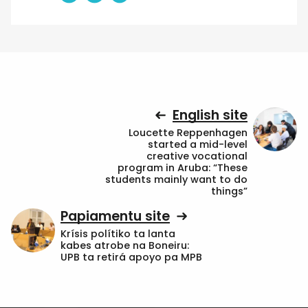
English site
Loucette Reppenhagen
started a mid-level
creative vocational
program in Aruba: “These
students mainly want to do
things”
Papiamentu site
Krísis polítiko ta lanta
kabes atrobe na Boneiru:
UPB ta retirá apoyo pa MPB