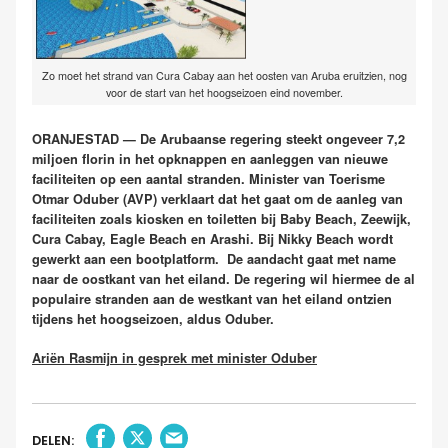
Zo moet het strand van Cura Cabay aan het oosten van Aruba eruitzien, nog
voor de start van het hoogseizoen eind november.
ORANJESTAD — De Arubaanse regering steekt ongeveer 7,2
miljoen florin in het opknappen en aanleggen van nieuwe
faciliteiten op een aantal stranden. Minister van Toerisme
Otmar Oduber (AVP) verklaart dat het gaat om de aanleg van
faciliteiten zoals kiosken en toiletten bij Baby Beach, Zeewijk,
Cura Cabay, Eagle Beach en Arashi. Bij Nikky Beach wordt
gewerkt aan een bootplatform. De aandacht gaat met name
naar de oostkant van het eiland. De regering wil hiermee de al
populaire stranden aan de westkant van het eiland ontzien
tijdens het hoogseizoen, aldus Oduber.
Ariën Rasmijn in gesprek met minister Oduber
DELEN: