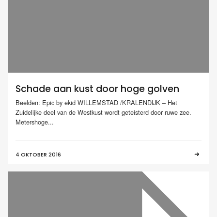
Schade aan kust door hoge golven
Beelden: Epic by ekid WILLEMSTAD /KRALENDIJK – Het
Zuidelijke deel van de Westkust wordt geteisterd door ruwe zee.
Metershoge...
4 OKTOBER 2016