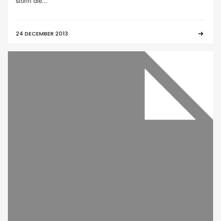
storm die...
24 DECEMBER 2013