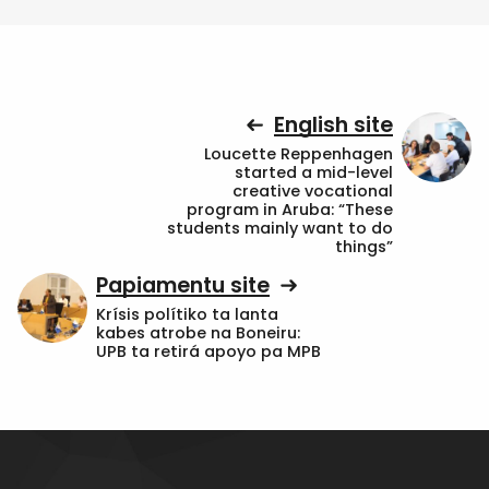
English site
Loucette Reppenhagen
started a mid-level
creative vocational
program in Aruba: “These
students mainly want to do
things”
Papiamentu site
Krísis polítiko ta lanta
kabes atrobe na Boneiru:
UPB ta retirá apoyo pa MPB