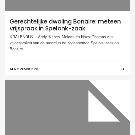
Gerechtelijke dwaling Bonaire: meteen
vrijspraak in Spelonk-zaak
KRALENDIJK – Andy ‘Kabes’ Melaan en Nozai Thomas zijn
vrijgesproken van de moord in de zogenoemde Spelonk-zaak op
Bonaire....
14 NOVEMBER 2013