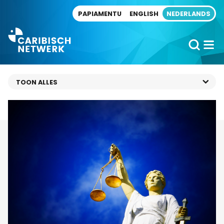
Direct naar artikel
PAPIAMENTU
ENGLISH
NEDERLANDS