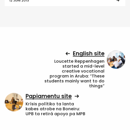
12 JUNI 2013
English site
Loucette Reppenhagen
started a mid-level
creative vocational
program in Aruba: “These
students mainly want to do
things”
Papiamentu site
Krísis polítiko ta lanta
kabes atrobe na Boneiru:
UPB ta retirá apoyo pa MPB