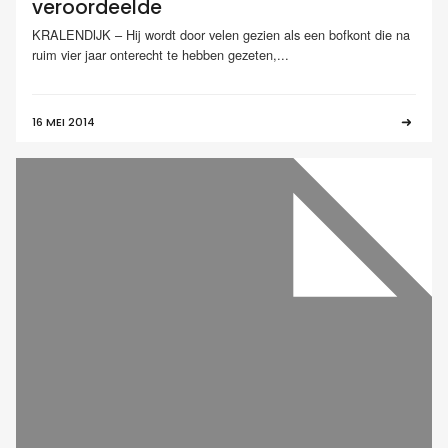
veroordeelde
KRALENDIJK – Hij wordt door velen gezien als een bofkont die na
ruim vier jaar onterecht te hebben gezeten,...
16 MEI 2014