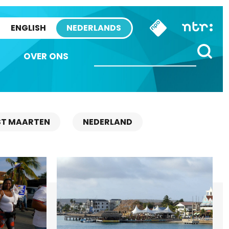
ENGLISH
NEDERLANDS
OVER ONS
ST MAARTEN
NEDERLAND