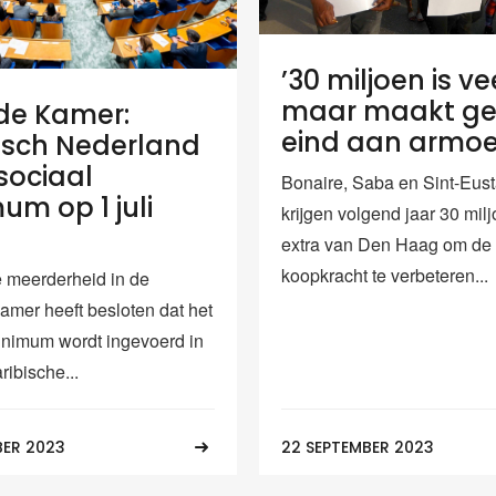
’30 miljoen is ve
maar maakt g
de Kamer:
eind aan armoe
isch Nederland
 sociaal
Bonaire, Saba en Sint-Eust
um op 1 juli
krijgen volgend jaar 30 mil
extra van Den Haag om de
koopkracht te verbeteren...
 meerderheid in de
mer heeft besloten dat het
inimum wordt ingevoerd in
ribische...
ER 2023
22 SEPTEMBER 2023