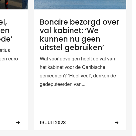
el,
Bonaire bezorgd over
een
val kabinet: ‘We
de’
kunnen nu geen
uitstel gebruiken’
atius
joen euro
Wat voor gevolgen heeft de val van
het kabinet voor de Caribische
gemeenten? ‘Heel veel’, denken de
gedeputeerden van...
19 JULI 2023