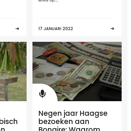
17 JANUARI 2022
Negen jaar Haagse
bisch
bezoeken aan
en
Bonaire: Waarom