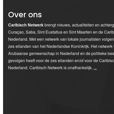
Over ons
Caribisch Netwerk
brengt nieuws, actualiteiten en achter
Curaçao, Saba, Sint Eustatius en Sint Maarten en de Car
Nederland. Met een netwerk van lokale journalisten volge
zes eilanden van het Nederlandse Koninkrijk. Het netwerk 
Arubaanse gemeenschap in Nederland en de politieke bes
gevolgen heeft voor de zes eilanden en/of voor de Caribi
Nederland. Caribisch Netwerk is onafhankelijk.
...