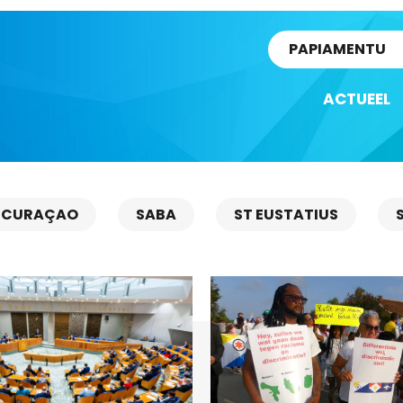
rtikel
PAPIAMENTU
ACTUEEL
CURAÇAO
SABA
ST EUSTATIUS