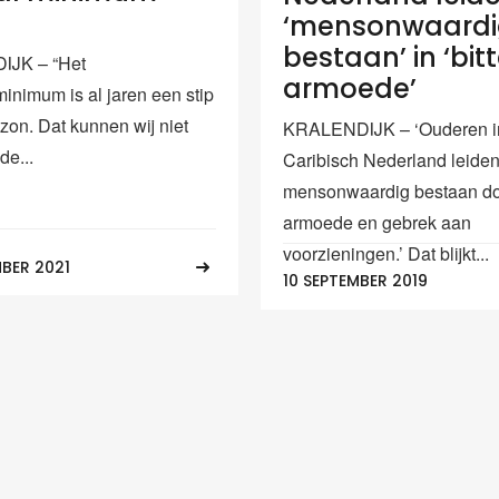
‘mensonwaard
bestaan’ in ‘bit
JK – “Het
armoede’
inimum is al jaren een stip
zon. Dat kunnen wij niet
KRALENDIJK – ‘Ouderen i
de...
Caribisch Nederland leide
mensonwaardig bestaan d
armoede en gebrek aan
voorzieningen.’ Dat blijkt...
BER 2021
10 SEPTEMBER 2019