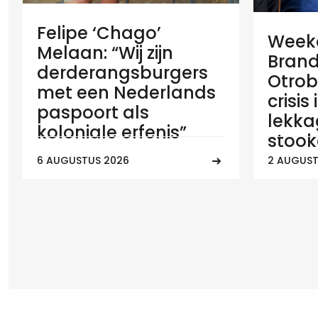
Felipe ‘Chago’
Weeko
Melaan: “Wij zijn
Brand
derderangsburgers
Otrob
met een Nederlands
crisis
paspoort als
lekka
koloniale erfenis”
stook
6 AUGUSTUS 2026
2 AUGUST