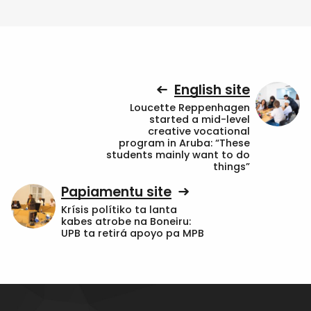
English site
Loucette Reppenhagen
started a mid-level
creative vocational
program in Aruba: “These
students mainly want to do
things”
Papiamentu site
Krísis polítiko ta lanta
kabes atrobe na Boneiru:
UPB ta retirá apoyo pa MPB