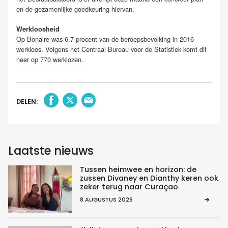
en de gezamenlijke goedkeuring hiervan.
Werkloosheid
Op Bonaire was 6,7 procent van de beroepsbevolking in 2016
werkloos. Volgens het Centraal Bureau voor de Statistiek komt dit
neer op 770 werklozen.
DELEN:
Laatste nieuws
Tussen heimwee en horizon: de
zussen Divaney en Dianthy keren ook
zeker terug naar Curaçao
8 AUGUSTUS 2026