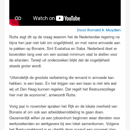
Door Ronald A. Muyden
Rutte zegt dit op de vraag waarom het de Nederlandse regering na
bijna tien jaar niet lukt om ongelijkheid, en met name armoede aan
te pakken op Bonaire, Sint Eustatius en Saba. Nederland doet er
bovendien lang over om een sociaal minimum vast te stellen voor
de eilanden. Terwijl uit onderzoeken blijkt dat de ongelijkheid
steeds groter wordt.
“Uiteindelijk de grootste verbetering die iemand in armoede kan
hebben, is een baan. En het krijgen van een baan is niet iets wat
wij uit Den Haag kunnen regelen. Dat regelt het Bestuurscollege
hier met de economie”, antwoordt Rutte.
Vorig jaar in november spraken het Rijk en de lokale overheid van
Bonaire af om ook aan arbeidsbemiddeling te gaan doen.
Gezamenlijk willen ze een jobcentrum beginnen waar diensten voor
werkzoekenden en werkgevers bij een loket samenkomen. Volgens
het Bestuursakkoord is er uiterlijk deze maand een concreet plan