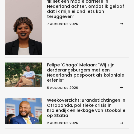
‘Ik liet een mooie carrière in
Nederland achter, omdat ik geloof
dat ik mijn eiland iets kan
teruggeven’
7 AUGUSTUS 2026
Felipe ‘Chago’ Melaan: “Wij zijn
derderangsburgers met een
Nederlands paspoort als koloniale
erfenis”
6 AUGUSTUS 2026
Weekoverzicht: Brandstichtingen in
Otrobanda, politieke crisis in
Kralendijk en lekkage van stookolie
op Statia
2 AUGUSTUS 2026