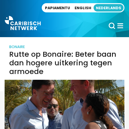
Direct naar artikel
PAPIAMENTU
ENGLISH
NEDERLANDS
BONAIRE
Rutte op Bonaire: Beter baan
dan hogere uitkering tegen
armoede