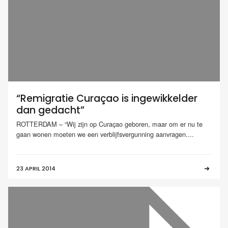
“Remigratie Curaçao is ingewikkelder
dan gedacht”
ROTTERDAM – “Wij zijn op Curaçao geboren, maar om er nu te
gaan wonen moeten we een verblijfsvergunning aanvragen....
23 APRIL 2014