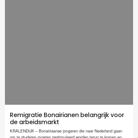
Remigratie Bonairianen belangrijk voor
de arbeidsmarkt
KRALENDIJK – Bonairiaanse jongeren die naar Nederland gaan
om te studeren moeten gestimuleerd worden terug te komen en