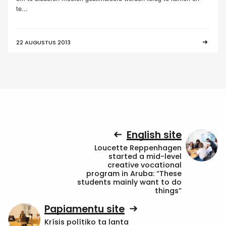
te...
22 AUGUSTUS 2013
English site
Loucette Reppenhagen
started a mid-level
creative vocational
program in Aruba: “These
students mainly want to do
things”
Papiamentu site
Krísis polítiko ta lanta