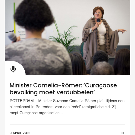
Minister Camelia-Römer: ‘Curaçaose
bevolking moet verdubbelen’
ROTTERDAM – Minister Suzanne Camelia-Römer pleit tijdens een
bijeenkomst in Rotterdam voor een ‘reëel’ remigratiebeleid. Zij
roept Curaçaose organisaties...
9 APRIL 2016