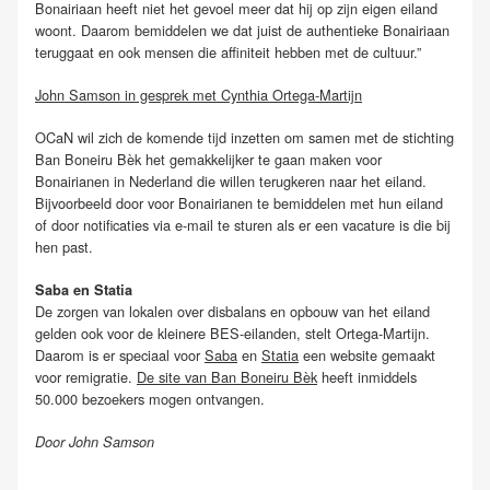
Bonairiaan heeft niet het gevoel meer dat hij op zijn eigen eiland
woont. Daarom bemiddelen we dat juist de authentieke Bonairiaan
teruggaat en ook mensen die affiniteit hebben met de cultuur.”
John Samson in gesprek met Cynthia Ortega-Martijn
OCaN wil zich de komende tijd inzetten om samen met de stichting
Ban Boneiru Bèk het gemakkelijker te gaan maken voor
Bonairianen in Nederland die willen terugkeren naar het eiland.
Bijvoorbeeld door voor Bonairianen te bemiddelen met hun eiland
of door notificaties via e-mail te sturen als er een vacature is die bij
hen past.
Saba en Statia
De zorgen van lokalen over disbalans en opbouw van het eiland
gelden ook voor de kleinere BES-eilanden, stelt Ortega-Martijn.
Daarom is er speciaal voor
Saba
en
Statia
een website gemaakt
voor remigratie.
De site van Ban Boneiru Bèk
heeft inmiddels
50.000 bezoekers mogen ontvangen.
Door John Samson