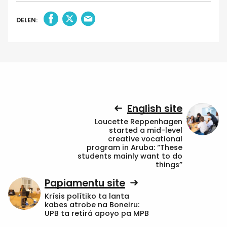
DELEN:
English site
Loucette Reppenhagen
started a mid-level
creative vocational
program in Aruba: “These
students mainly want to do
things”
Papiamentu site
Krísis polítiko ta lanta
kabes atrobe na Boneiru:
UPB ta retirá apoyo pa MPB