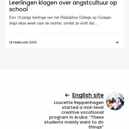
Leerlingen klagen over angstcultuur op
school
Een 13-jarige leerlinge van het Radulphus College op Curaçao
stapt deze week naar de rechter, omdat ze vindt dat...
19 FEBRUARI 2013
English site
Loucette Reppenhagen
started a mid-level
creative vocational
program in Aruba: “These
students mainly want to do
things”