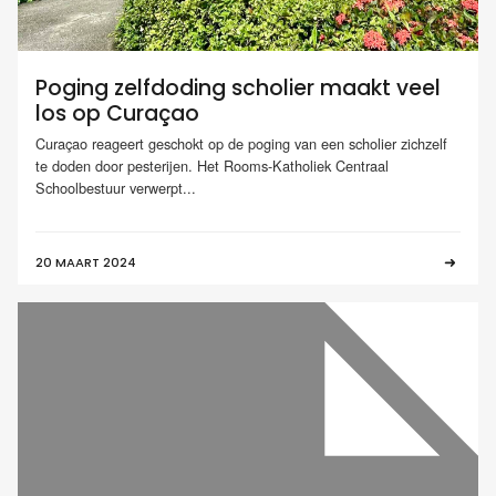
Poging zelfdoding scholier maakt veel
los op Curaçao
Curaçao reageert geschokt op de poging van een scholier zichzelf
te doden door pesterijen. Het Rooms-Katholiek Centraal
Schoolbestuur verwerpt...
20 MAART 2024