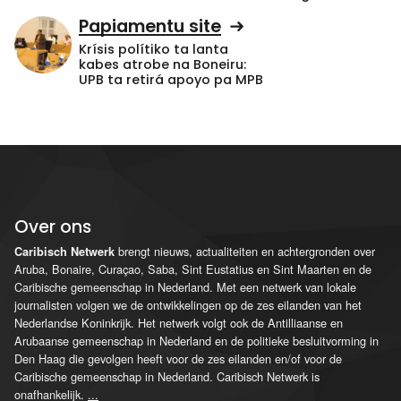
Papiamentu site
Krísis polítiko ta lanta
kabes atrobe na Boneiru:
UPB ta retirá apoyo pa MPB
Over ons
brengt nieuws, actualiteiten en achtergronden over
Caribisch Netwerk
Aruba, Bonaire, Curaçao, Saba, Sint Eustatius en Sint Maarten en de
Caribische gemeenschap in Nederland. Met een netwerk van lokale
journalisten volgen we de ontwikkelingen op de zes eilanden van het
Nederlandse Koninkrijk. Het netwerk volgt ook de Antilliaanse en
Arubaanse gemeenschap in Nederland en de politieke besluitvorming in
Den Haag die gevolgen heeft voor de zes eilanden en/of voor de
Caribische gemeenschap in Nederland. Caribisch Netwerk is
onafhankelijk.
...