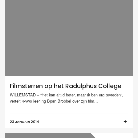
Filmsterren op het Radulphus College
WILLEMSTAD – “Het kan altijd beter, maar ik ben erg tevreden”,
vertelt 4-vwo leerling Bjorn Brobbel over zijn film...
23 JANUARI 2014