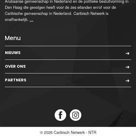
Arubaanse gemeenschap in Nederland en de politieke besluitvorming in
Den Haag die gevolgen heeft voor de zes eilanden en/of voor de
Caribische gemeenschap in Nederland. Caribisch Netwerk is
onafhankelijk.
...
Menu
NIEUWS
OVER ONS
PARTNERS
© 2026
Caribisch Netwerk - NTR