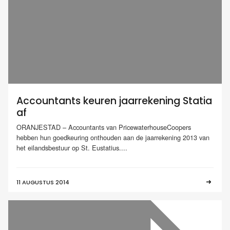
Accountants keuren jaarrekening Statia
af
ORANJESTAD – Accountants van PricewaterhouseCoopers
hebben hun goedkeuring onthouden aan de jaarrekening 2013 van
het eilandsbestuur op St. Eustatius....
11 AUGUSTUS 2014