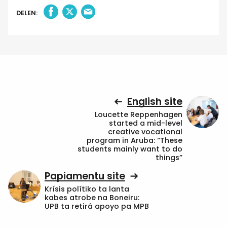
DELEN:
English site
Loucette Reppenhagen
started a mid-level
creative vocational
program in Aruba: “These
students mainly want to do
things”
Papiamentu site
Krísis polítiko ta lanta
kabes atrobe na Boneiru:
UPB ta retirá apoyo pa MPB