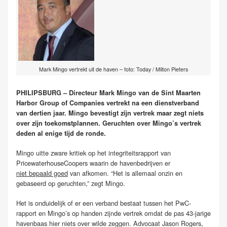
Mark Mingo vertrekt uit de haven – foto: Today / Milton Pieters
PHILIPSBURG – Directeur Mark Mingo van de Sint Maarten
Harbor Group of Companies vertrekt na een dienstverband
van dertien jaar. Mingo bevestigt zijn vertrek maar zegt niets
over zijn toekomstplannen. Geruchten over Mingo’s vertrek
deden al enige tijd de ronde.
Mingo uitte zware kritiek op het integriteitsrapport van
PricewaterhouseCoopers waarin de havenbedrijven er
niet bepaald goed
van afkomen. “Het is allemaal onzin en
gebaseerd op geruchten,” zegt Mingo.
Het is onduidelijk of er een verband bestaat tussen het PwC-
rapport en Mingo’s op handen zijnde vertrek omdat de pas 43-jarige
havenbaas hier niets over wilde zeggen. Advocaat Jason Rogers,