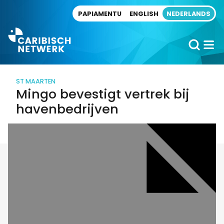
Direct naar artikel
PAPIAMENTU
ENGLISH
NEDERLANDS
ST MAARTEN
Mingo bevestigt vertrek bij
havenbedrijven