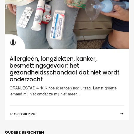
Allergieën, longziekten, kanker,
besmettingsgevaar; het
gezondheidsschandaal dat niet wordt
onderzocht
ORANJESTAD – “Kijk hoe ik er toen nog uitzag. Laatst groette
iemand mij niet omdat ze mij niet meer...
17 OKTOBER 2019
OUDERE BERICHTEN