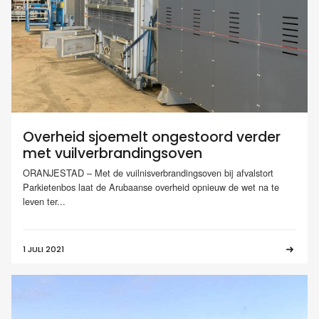
Overheid sjoemelt ongestoord verder
met vuilverbrandingsoven
ORANJESTAD – Met de vuilnisverbrandingsoven bij afvalstort
Parkietenbos laat de Arubaanse overheid opnieuw de wet na te
leven ter...
1 JULI 2021