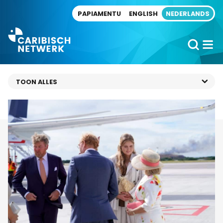
Direct naar artikel
PAPIAMENTU
ENGLISH
NEDERLANDS