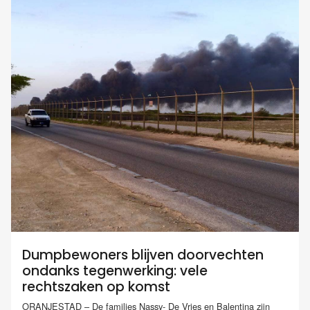
Dumpbewoners blijven doorvechten
ondanks tegenwerking: vele
rechtszaken op komst
ORANJESTAD – De families Nassy- De Vries en Balentina zijn