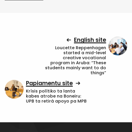
English site
Loucette Reppenhagen
started a mid-level
creative vocational
program in Aruba: “These
students mainly want to do
things”
Papiamentu site
Krísis polítiko ta lanta
kabes atrobe na Boneiru:
UPB ta retirá apoyo pa MPB