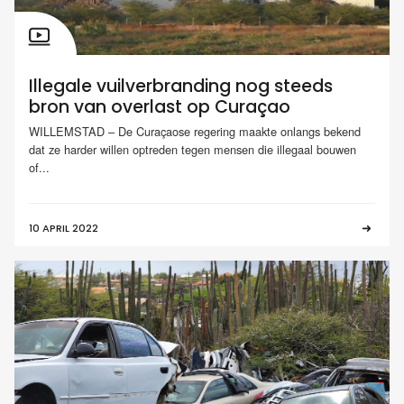
Illegale vuilverbranding nog steeds
bron van overlast op Curaçao
WILLEMSTAD – De Curaçaose regering maakte onlangs bekend
dat ze harder willen optreden tegen mensen die illegaal bouwen
of...
10 APRIL 2022