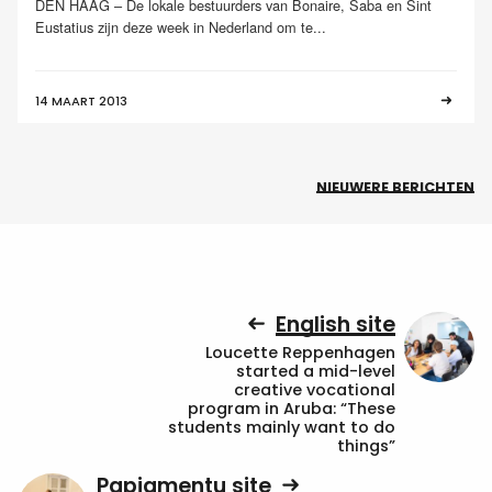
DEN HAAG – De lokale bestuurders van Bonaire, Saba en Sint
Eustatius zijn deze week in Nederland om te...
14 MAART 2013
NIEUWERE BERICHTEN
English site
Loucette Reppenhagen
started a mid-level
creative vocational
program in Aruba: “These
students mainly want to do
things”
Papiamentu site