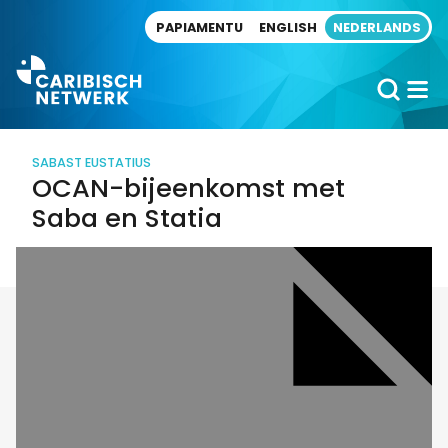
Direct naar artikel
PAPIAMENTU
ENGLISH
NEDERLANDS
SABA
ST EUSTATIUS
OCAN-bijeenkomst met
Saba en Statia