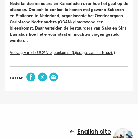
Nederlandse ministers en Kamerleden over hoe het gaat op de
eilanden. Om ook in contact te komen met gewone Sabanen
en Statianen in Nederland, organiseerde het Overlegorgaan
Caribische Nederlanders (OCAN) gisteravond een
bijeenkomst. Daar vertelden de bestuurders van Saba en Sint
Eustatius hoe het ervoor staat en mochten vragen gesteld
worden…
Verslag van de OCAN-bijeenkomst (bijdrage: Jamila Baaziz)
DELEN:
English site