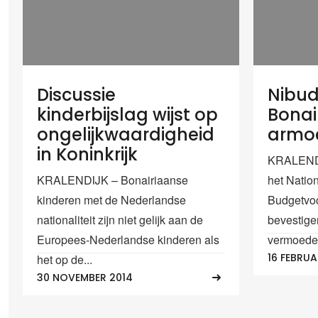
Discussie
Nibud
kinderbijslag wijst op
Bonai
ongelijkwaardigheid
armoe
in Koninkrijk
KRALENDI
KRALENDIJK – Bonairiaanse
het Nation
kinderen met de Nederlandse
Budgetvoo
nationaliteit zijn niet gelijk aan de
bevestige
Europees-Nederlandse kinderen als
vermoeden
16 FEBRUA
het op de...
30 NOVEMBER 2014