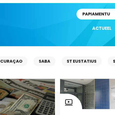
rtikel
PAPIAMENTU
ACTUEEL
CURAÇAO
SABA
ST EUSTATIUS