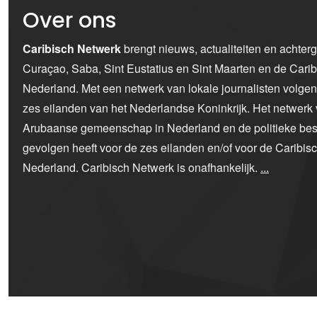
Over ons
Caribisch Netwerk
brengt nieuws, actualiteiten en achter
Curaçao, Saba, Sint Eustatius en Sint Maarten en de Car
Nederland. Met een netwerk van lokale journalisten volge
zes eilanden van het Nederlandse Koninkrijk. Het netwerk 
Arubaanse gemeenschap in Nederland en de politieke bes
gevolgen heeft voor de zes eilanden en/of voor de Caribi
Nederland. Caribisch Netwerk is onafhankelijk.
...