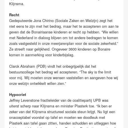
Klijnsma.
Recht
Gedeputeerde Jona Chirino (Sociale Zaken en Welzijn) zegt het
niet eens te zijn met het bedrag, maar het te accepteren om aan te
geven dat de Bonairiaanse kinderen er recht op hebben. “We willen
met Nederland in dialoog blijven om tot andere bedragen te komen
zoals vastgesteld in onze meerjarenplan voor de sociale zekerheid.”
Ze streeft naar gelijkheid. Ongeveer 3600 kinderen op Bonaire
komen in aanmerking voor kinderbijslag.
Clarck Abraham (PDB) vindt het onbegrijpelijk dat het
bestuurscollege het bedrag wil accepteren. “The sky is the limit
voor mij. Wij moeten onze wensen vaststellen en aangeven hoe wij
onze welzijn ontwikkelt willen zien.”
Hypocriet
Jeffrey Levenstone fractieleider van de coalitiepartij UPB was
uiterst scherp naar Klijnsma en minister Plasterk toe. “Ik ben er
zeker van dat Klijnsma structureel sociale steun krijgt. Nu ligt een
onacceptabel voorstel op tafel en moeten we doodleuk met
Plasterk aan tafel gaan zitten, handen schudden en uitleggen hoe