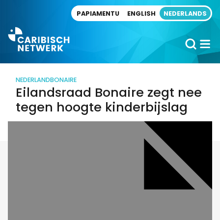
Direct naar artikel
PAPIAMENTU
ENGLISH
NEDERLANDS
NEDERLAND
BONAIRE
Eilandsraad Bonaire zegt nee
tegen hoogte kinderbijslag