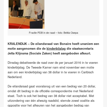
Fractie PDB in de raad – foto: Belkis Osepa
KRALENDIJK – De eilandsraad van Bonaire heeft unaniem een
motie aangenomen die de
kinderbijslag
die staatsecretaris
Jetta Klijnsma (Sociale Zaken) heeft aangeboden afkeurt.
Dinsdag debatteerde de raad over de per januari 2016 in te voeren
kinderbijslag. De Tweede Kamer nam eind november een motie
aan om een kinderbijslag van 38 dollar in te voeren in Caribisch
Nederland.
De eilandsraad gaat vooralsnog uit van een bedrag van 20 dollar,
omdat dit bedrag in de officiële correspondentie met Nederland
staat. Toch is ook het bedrag van 38 dollar niet acceptabel. Met
uitzondering van één afwezig raadslid, stemde zowel coalitie als
oppositie voor het afkeuren van het aangeboden bedrag van