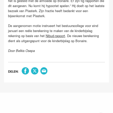
het is gesteld met de armoede op Bonaire. Er zijn tig rapporten die
dit aangeven. Nu komt hij hypocriet spelen.” Hij doelt op het laatste
bezoek van Plasterk. Zijn fractie heeft bedankt voor een
bijeenkomst met Plasterk.
De aangenomen motie instrueert het bestuurscollege voor eind
januari een reële berekening te maken van de kinderbijslag
rekening op basis van het
Nibud-rapport
. De nieuwe berekening
dient als uitgangspunt voor de kinderbijslag op Bonaire.
Door Belkis Osepa
DELEN: