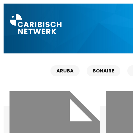
Direct naar a
ARUBA
BONAIRE