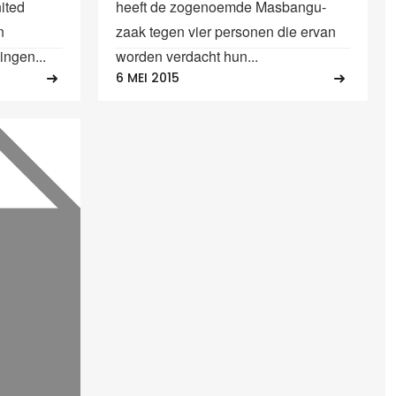
ited
heeft de zogenoemde Masbangu-
n
zaak tegen vier personen die ervan
ingen...
worden verdacht hun...
6 MEI 2015