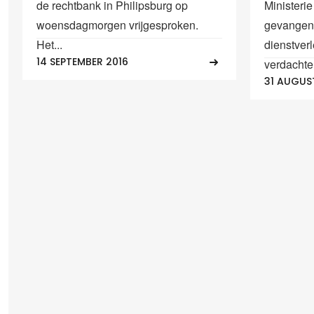
de rechtbank in Philipsburg op
Ministeri
woensdagmorgen vrijgesproken.
gevangeni
Het...
dienstverl
14 SEPTEMBER 2016
verdachte
31 AUGUS