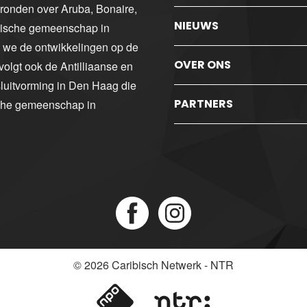
gronden over Aruba, Bonaire,
NIEUWS
ibische gemeenschap in
n we de ontwikkelingen op de
OVER ONS
volgt ook de Antilliaanse en
luitvorming in Den Haag die
PARTNERS
sche gemeenschap in
© 2026
Caribisch Netwerk - NTR