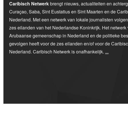
Caribisch Netwerk
brengt nieuws, actualiteiten en achter
Curaçao, Saba, Sint Eustatius en Sint Maarten en de Car
Nederland. Met een netwerk van lokale journalisten volge
zes eilanden van het Nederlandse Koninkrijk. Het netwerk 
Arubaanse gemeenschap in Nederland en de politieke bes
gevolgen heeft voor de zes eilanden en/of voor de Caribi
Nederland. Caribisch Netwerk is onafhankelijk.
...