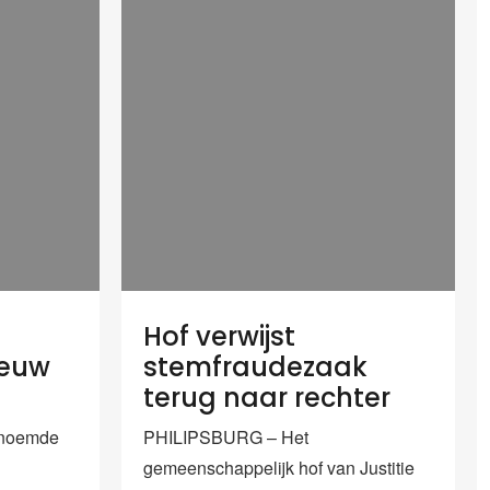
Hof verwijst
ieuw
stemfraudezaak
terug naar rechter
enoemde
PHILIPSBURG – Het
gemeenschappelijk hof van Justitie