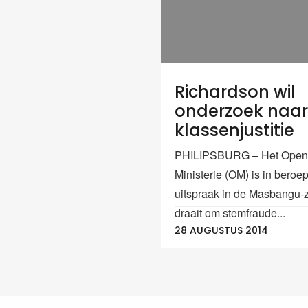
Richardson wil
onderzoek naar
klassenjustitie
PHILIPSBURG – Het Open
Ministerie (OM) is in beroe
uitspraak in de Masbangu-
draait om stemfraude...
28 AUGUSTUS 2014