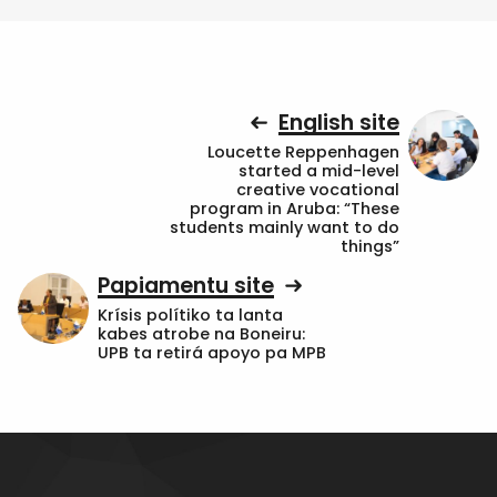
English site
Loucette Reppenhagen
started a mid-level
creative vocational
program in Aruba: “These
students mainly want to do
things”
Papiamentu site
Krísis polítiko ta lanta
kabes atrobe na Boneiru:
UPB ta retirá apoyo pa MPB