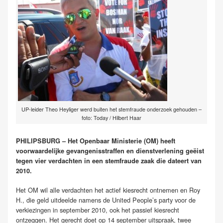
UP-leider Theo Heyliger werd buiten het stemfraude onderzoek gehouden –
foto: Today / Hilbert Haar
PHILIPSBURG – Het Openbaar Ministerie (OM) heeft
voorwaardelijke gevangenisstraffen en dienstverlening geëist
tegen vier verdachten in een stemfraude zaak die dateert van
2010.
Het OM wil alle verdachten het actief kiesrecht ontnemen en Roy
H., die geld uitdeelde namens de United People’s party voor de
verkiezingen in september 2010, ook het passief kiesrecht
ontzeggen. Het gerecht doet op 14 september uitspraak, twee