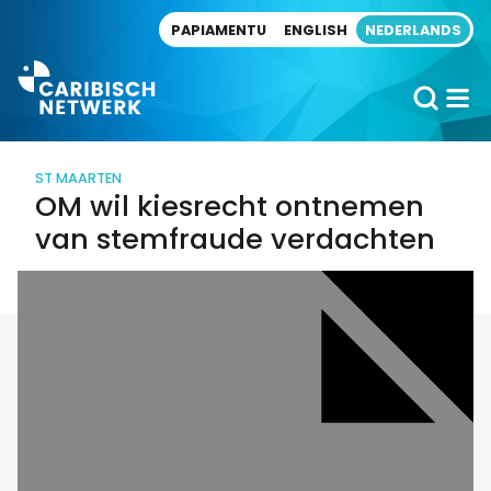
Direct naar artikel
PAPIAMENTU
ENGLISH
NEDERLANDS
ST MAARTEN
OM wil kiesrecht ontnemen
van stemfraude verdachten