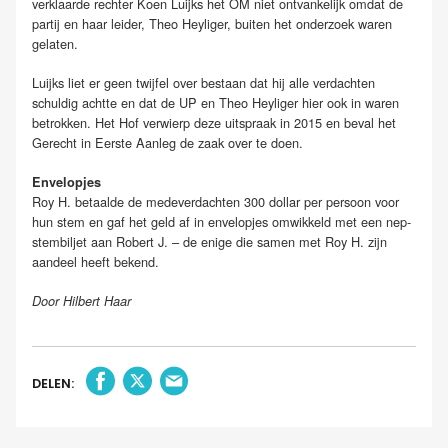
verklaarde rechter Koen Luijks het OM niet ontvankelijk omdat de
partij en haar leider, Theo Heyliger, buiten het onderzoek waren
gelaten.
Luijks liet er geen twijfel over bestaan dat hij alle verdachten
schuldig achtte en dat de UP en Theo Heyliger hier ook in waren
betrokken. Het Hof verwierp deze uitspraak in 2015 en beval het
Gerecht in Eerste Aanleg de zaak over te doen.
Envelopjes
Roy H. betaalde de medeverdachten 300 dollar per persoon voor
hun stem en gaf het geld af in envelopjes omwikkeld met een nep-
stembiljet aan Robert J. – de enige die samen met Roy H. zijn
aandeel heeft bekend.
Door Hilbert Haar
DELEN: