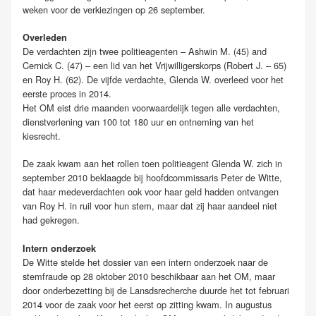
weken voor de verkiezingen op 26 september.
Overleden
De verdachten zijn twee politieagenten – Ashwin M. (45) and
Cernick C. (47) – een lid van het Vrijwilligerskorps (Robert J. – 65)
en Roy H. (62). De vijfde verdachte, Glenda W. overleed voor het
eerste proces in 2014.
Het OM eist drie maanden voorwaardelijk tegen alle verdachten,
dienstverlening van 100 tot 180 uur en ontneming van het
kiesrecht.
De zaak kwam aan het rollen toen politieagent Glenda W. zich in
september 2010 beklaagde bij hoofdcommissaris Peter de Witte,
dat haar medeverdachten ook voor haar geld hadden ontvangen
van Roy H. in ruil voor hun stem, maar dat zij haar aandeel niet
had gekregen.
Intern onderzoek
De Witte stelde het dossier van een intern onderzoek naar de
stemfraude op 28 oktober 2010 beschikbaar aan het OM, maar
door onderbezetting bij de Lansdsrecherche duurde het tot februari
2014 voor de zaak voor het eerst op zitting kwam. In augustus