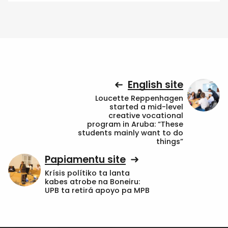
English site
Loucette Reppenhagen
started a mid-level
creative vocational
program in Aruba: “These
students mainly want to do
things”
Papiamentu site
Krísis polítiko ta lanta
kabes atrobe na Boneiru:
UPB ta retirá apoyo pa MPB