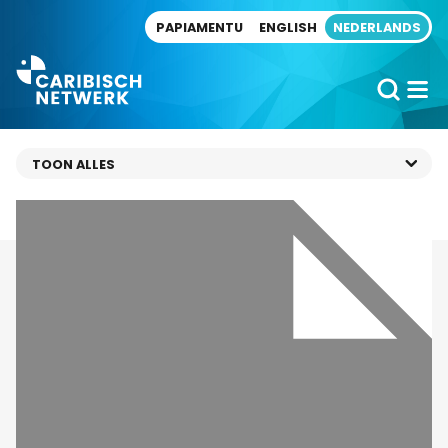
Direct naar artikel
PAPIAMENTU
ENGLISH
NEDERLANDS