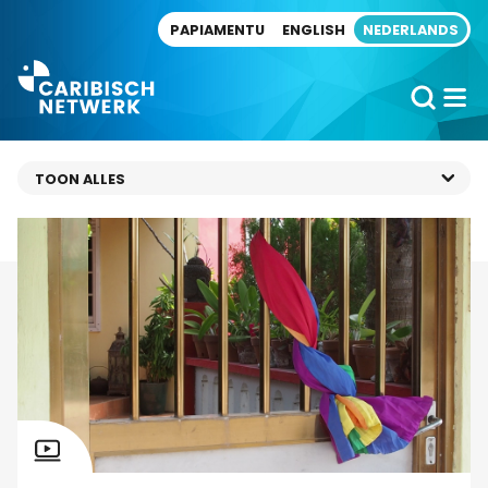
Direct naar artikel
PAPIAMENTU
ENGLISH
NEDERLANDS