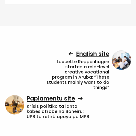
English site
Loucette Reppenhagen
started a mid-level
creative vocational
program in Aruba: “These
students mainly want to do
things”
Papiamentu site
Krísis polítiko ta lanta
kabes atrobe na Boneiru:
UPB ta retirá apoyo pa MPB