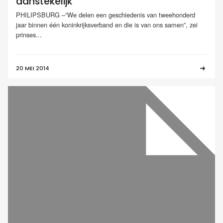
aanstekelijk’
PHILIPSBURG –“We delen een geschiedenis van tweehonderd
jaar binnen één koninkrijksverband en die is van ons samen”, zei
prinses...
20 MEI 2014