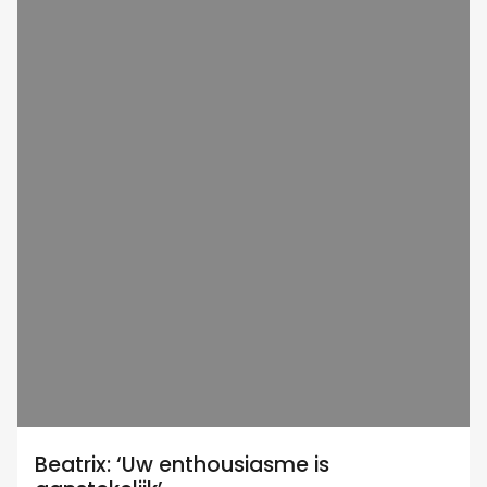
Beatrix: ‘Uw enthousiasme is