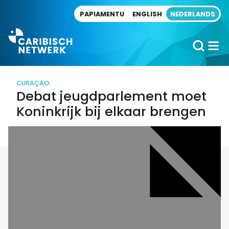
Direct naar artikel
PAPIAMENTU
ENGLISH
NEDERLANDS
CURAÇAO
Debat jeugdparlement moet
Koninkrijk bij elkaar brengen