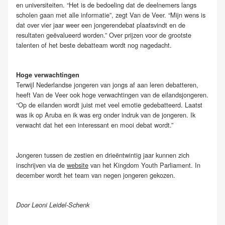
en universiteiten. “Het is de bedoeling dat de deelnemers langs
scholen gaan met alle informatie”, zegt Van de Veer. “Mijn wens is
dat over vier jaar weer een jongerendebat plaatsvindt en de
resultaten geëvalueerd worden.” Over prijzen voor de grootste
talenten of het beste debatteam wordt nog nagedacht.
Hoge verwachtingen
Terwijl Nederlandse jongeren van jongs af aan leren debatteren,
heeft Van de Veer ook hoge verwachtingen van de eilandsjongeren.
“Op de eilanden wordt juist met veel emotie gedebatteerd. Laatst
was ik op Aruba en ik was erg onder indruk van de jongeren. Ik
verwacht dat het een interessant en mooi debat wordt.”
Jongeren tussen de zestien en drieëntwintig jaar kunnen zich
inschrijven via de
website
van het Kingdom Youth Parliament. In
december wordt het team van negen jongeren gekozen.
Door Leoni Leidel-Schenk