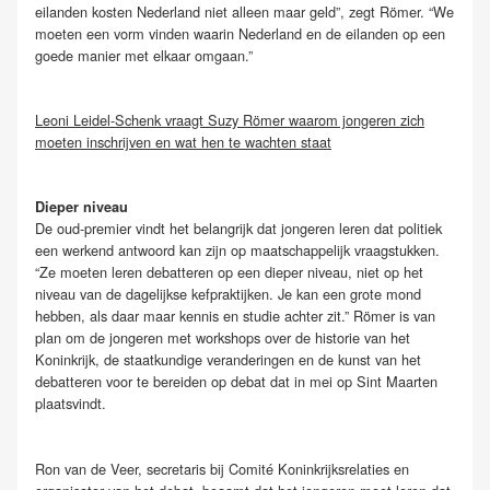
eilanden kosten Nederland niet alleen maar geld”, zegt Römer. “We
moeten een vorm vinden waarin Nederland en de eilanden op een
goede manier met elkaar omgaan.”
Leoni Leidel-Schenk vraagt Suzy Römer waarom jongeren zich
moeten inschrijven en wat hen te wachten staat
Dieper niveau
De oud-premier vindt het belangrijk dat jongeren leren dat politiek
een werkend antwoord kan zijn op maatschappelijk vraagstukken.
“Ze moeten leren debatteren op een dieper niveau, niet op het
niveau van de dagelijkse kefpraktijken. Je kan een grote mond
hebben, als daar maar kennis en studie achter zit.” Römer is van
plan om de jongeren met workshops over de historie van het
Koninkrijk, de staatkundige veranderingen en de kunst van het
debatteren voor te bereiden op debat dat in mei op Sint Maarten
plaatsvindt.
Ron van de Veer, secretaris bij Comité Koninkrijksrelaties en