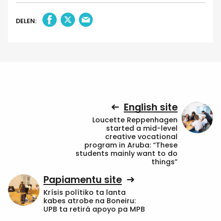
DELEN:
English site
Loucette Reppenhagen
started a mid-level
creative vocational
program in Aruba: “These
students mainly want to do
things”
Papiamentu site
Krísis polítiko ta lanta
kabes atrobe na Boneiru:
UPB ta retirá apoyo pa MPB