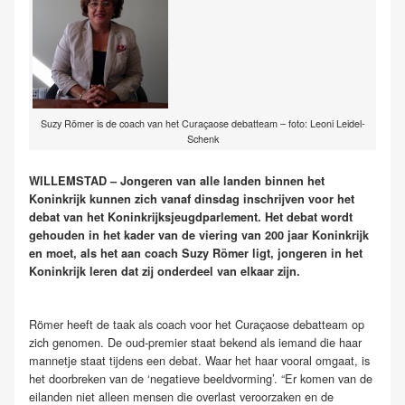
Suzy Römer is de coach van het Curaçaose debatteam – foto: Leoni Leidel-
Schenk
WILLEMSTAD – Jongeren van alle landen binnen het
Koninkrijk kunnen zich vanaf dinsdag inschrijven voor het
debat van het Koninkrijksjeugdparlement. Het debat wordt
gehouden in het kader van de viering van 200 jaar Koninkrijk
en moet, als het aan coach Suzy Römer ligt, jongeren in het
Koninkrijk leren dat zij onderdeel van elkaar zijn.
Römer heeft de taak als coach voor het Curaçaose debatteam op
zich genomen. De oud-premier staat bekend als iemand die haar
mannetje staat tijdens een debat. Waar het haar vooral omgaat, is
het doorbreken van de ‘negatieve beeldvorming’. “Er komen van de
eilanden niet alleen mensen die overlast veroorzaken en de