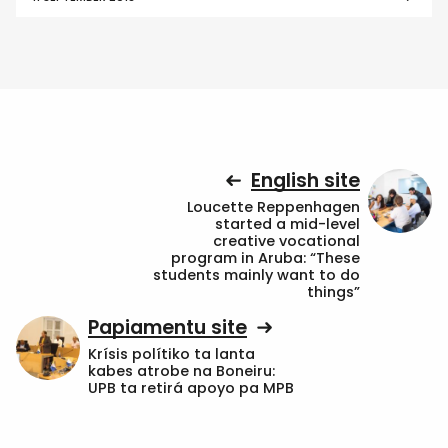
English site
Loucette Reppenhagen
started a mid-level
creative vocational
program in Aruba: “These
students mainly want to do
things”
Papiamentu site
Krísis polítiko ta lanta
kabes atrobe na Boneiru:
UPB ta retirá apoyo pa MPB