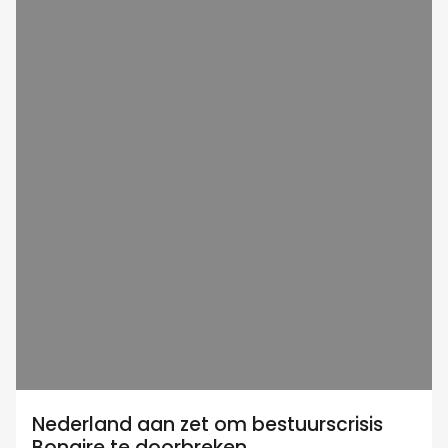
Nederland aan zet om bestuurscrisis
Bonaire te doorbreken