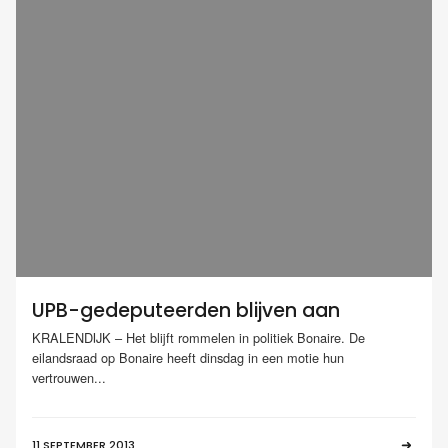
UPB-gedeputeerden blijven aan
KRALENDIJK – Het blijft rommelen in politiek Bonaire. De
eilandsraad op Bonaire heeft dinsdag in een motie hun
vertrouwen...
11 SEPTEMBER 2013