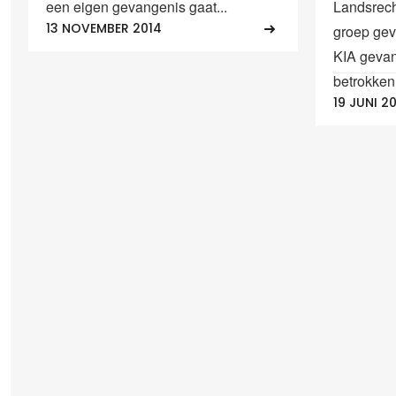
een eigen gevangenis gaat...
Landsrec
13 NOVEMBER 2014
groep ge
KIA gevan
betrokken b
19 JUNI 2