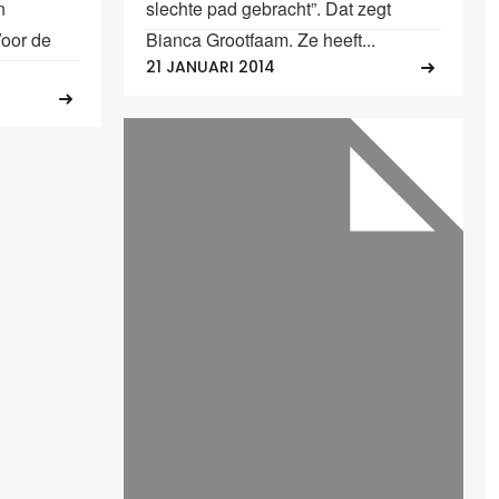
n
slechte pad gebracht”. Dat zegt
Voor de
Bianca Grootfaam. Ze heeft...
21 JANUARI 2014