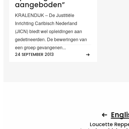
aangeboden”
KRALENDIJK – De Justitiële
Inrichting Caribisch Nederland
(JICN) biedt wel opleidingen aan
gedetineerden. De beweringen van
een groep gevangenen...
24 SEPTEMBER 2013
Engli
Loucette Rep