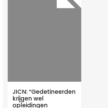
JICN: “Gedetineerden
krijgen wel
opleidingen