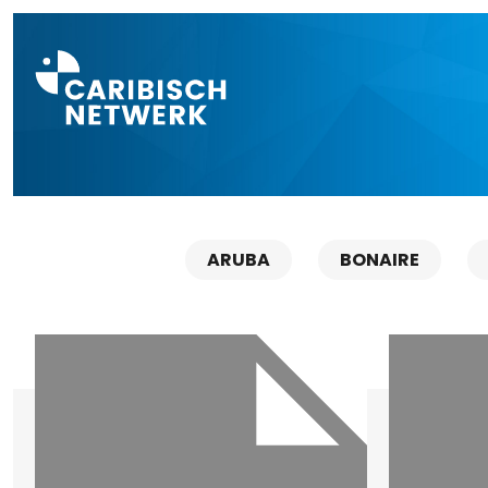
Direct naar a
ARUBA
BONAIRE