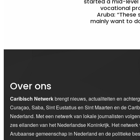
started a mid-level
vocational pr
Aruba: “These 
mainly want to do
Over ons
Caribisch Netwerk
brengt nieuws, actualiteiten en achter
Curaçao, Saba, Sint Eustatius en Sint Maarten en de Car
Nederland. Met een netwerk van lokale journalisten volge
zes eilanden van het Nederlandse Koninkrijk. Het netwerk 
Arubaanse gemeenschap in Nederland en de politieke bes