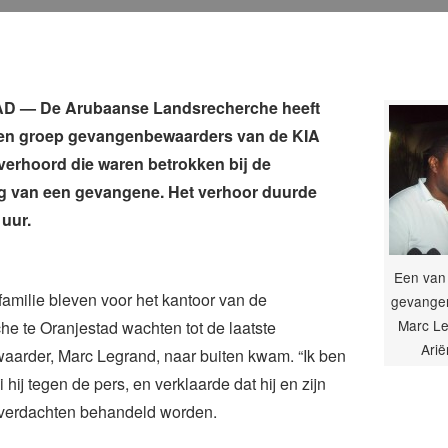
 — De Arubaanse Landsrecherche heeft
n groep gevangenbewaarders van de KIA
erhoord die waren betrokken bij de
g van een gevangene. Het verhoor duurde
 uur.
Een van
familie bleven voor het kantoor van de
gevange
Marc Le
e te Oranjestad wachten tot de laatste
Arië
arder, Marc Legrand, naar buiten kwam. “Ik ben
hij tegen de pers, en verklaarde dat hij en zijn
s verdachten behandeld worden.