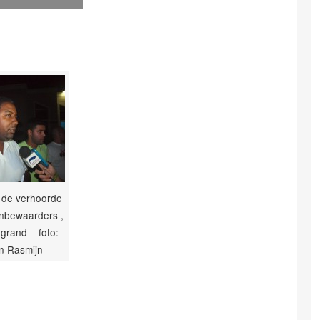
 de verhoorde
nbewaarders ,
grand – foto:
n Rasmijn