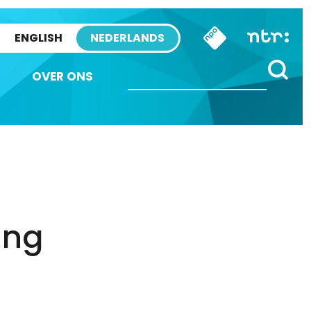
ENGLISH
NEDERLANDS
OVER ONS
ing