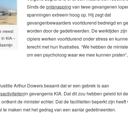
Sinds de
ontsnapping
van twee gevangenen lope
spanningen extreem hoog op. Hij zegt dat
gevangenbewaarders voortdurend bedreigd en ge
worden door de gedetineerden. De werktijden zijn
e meest
 in KIA –
cipiers werken voortdurend onder stress en kunn
Rasmijn
terecht met hun frustraties. “We hebben de minist
om een psycholoog waar we mee kunnen praten”, 
Justitie Arthur Dowers beaamt dat er een gebrek is aan
activiteiten
in gevangenis KIA. Dat dit zou hebben geleid tot de
n
ontkent de minister echter. Dat de faciliteiten beperkt zijn heeft
l te maken met het gedrag van een aantal gedetineerden.