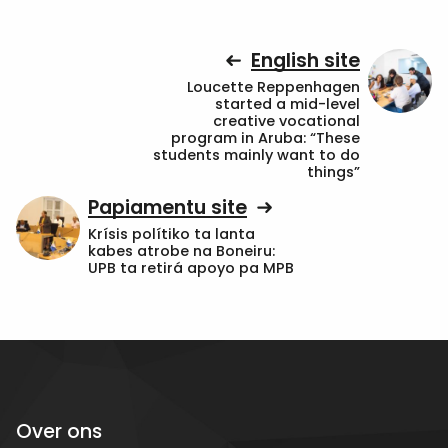
English site
Loucette Reppenhagen
started a mid-level
creative vocational
program in Aruba: “These
students mainly want to do
things”
Papiamentu site
Krísis polítiko ta lanta
kabes atrobe na Boneiru:
UPB ta retirá apoyo pa MPB
Over ons