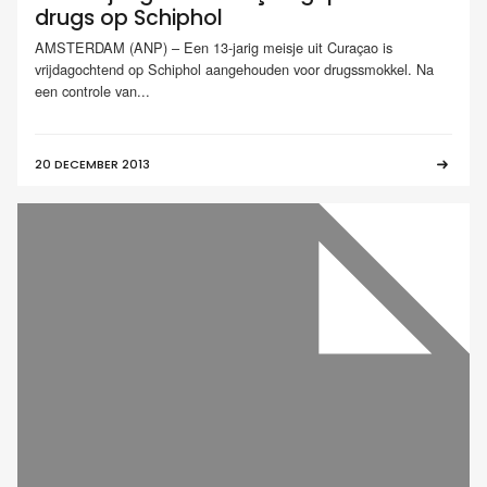
drugs op Schiphol
AMSTERDAM (ANP) – Een 13-jarig meisje uit Curaçao is
vrijdagochtend op Schiphol aangehouden voor drugssmokkel. Na
een controle van...
20 DECEMBER 2013