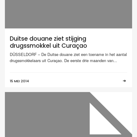
Duitse douane ziet stijging
drugssmokkel uit Curaçao
DÜSSELDORF – De Duitse douane ziet een toename in het aantal
drugssmokkelaars uit Curaçao. De eerste drie maanden van...
15 MEI 2014