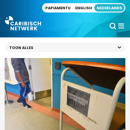
Direct naar artikel
PAPIAMENTU
ENGLISH
NEDERLANDS