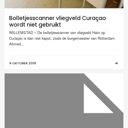
Bolletjesscanner vliegveld Curaçao
wordt niet gebruikt
WILLEMSTAD – De bolletjesscanner van vliegveld Hato op
Curaçao is dan niet kapot, zoals de burgemeester van Rotterdam
Ahmed...
4 OKTOBER 2019