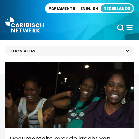
Direct naar artikel
PAPIAMENTU
ENGLISH
NEDERLANDS
Documentaire over de kracht van