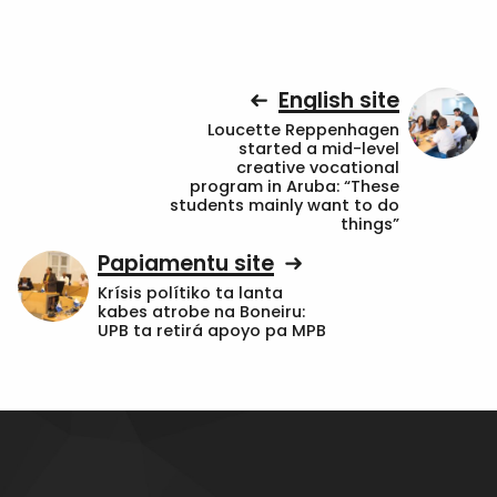
English site
Loucette Reppenhagen
started a mid-level
creative vocational
program in Aruba: “These
students mainly want to do
things”
Papiamentu site
Krísis polítiko ta lanta
kabes atrobe na Boneiru:
UPB ta retirá apoyo pa MPB