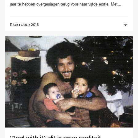
jaar te hebben overgeslagen terug voor haar vijfde editie. Met...
11 OKTOBER 2015