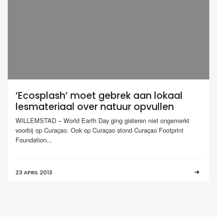
‘Ecosplash’ moet gebrek aan lokaal
lesmateriaal over natuur opvullen
WILLEMSTAD – World Earth Day ging gisteren niet ongemerkt
voorbij op Curaçao. Ook op Curaçao stond Curaçao Footprint
Foundation...
23 APRIL 2013