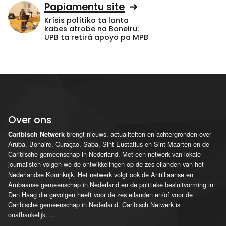
Papiamentu site
Krísis polítiko ta lanta
kabes atrobe na Boneiru:
UPB ta retirá apoyo pa MPB
Over ons
brengt nieuws, actualiteiten en achtergronden over
Caribisch Netwerk
Aruba, Bonaire, Curaçao, Saba, Sint Eustatius en Sint Maarten en de
Caribische gemeenschap in Nederland. Met een netwerk van lokale
journalisten volgen we de ontwikkelingen op de zes eilanden van het
Nederlandse Koninkrijk. Het netwerk volgt ook de Antilliaanse en
Arubaanse gemeenschap in Nederland en de politieke besluitvorming in
Den Haag die gevolgen heeft voor de zes eilanden en/of voor de
Caribische gemeenschap in Nederland. Caribisch Netwerk is
onafhankelijk.
...