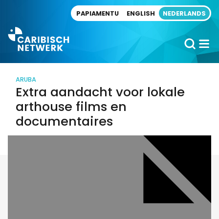
Direct naar artikel
PAPIAMENTU
ENGLISH
NEDERLANDS
ARUBA
Extra aandacht voor lokale
arthouse films en
documentaires