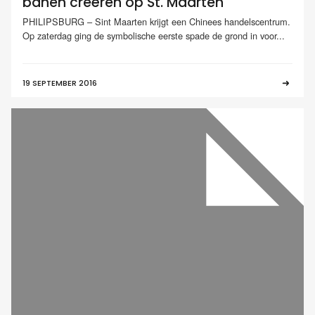
banen creëren op St. Maarten
PHILIPSBURG – Sint Maarten krijgt een Chinees handelscentrum.
Op zaterdag ging de symbolische eerste spade de grond in voor...
19 SEPTEMBER 2016