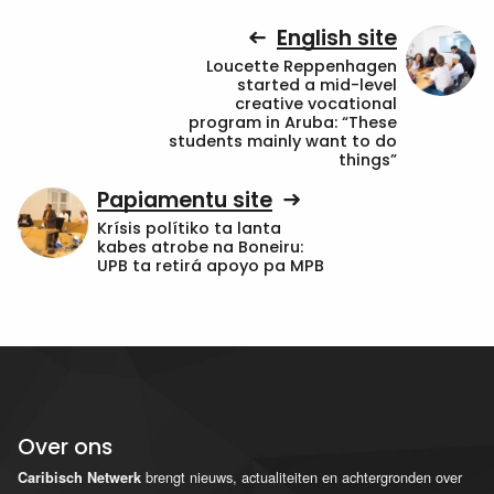
English site
Loucette Reppenhagen
started a mid-level
creative vocational
program in Aruba: “These
students mainly want to do
things”
Papiamentu site
Krísis polítiko ta lanta
kabes atrobe na Boneiru:
UPB ta retirá apoyo pa MPB
Over ons
brengt nieuws, actualiteiten en achtergronden over
Caribisch Netwerk