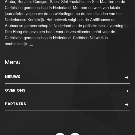
Aruba, Bonaire, Curaçao, Saba, Sint Eustatius en Sint Maarten en de
Caribische gemeenschap in Nederland. Met een netwerk van lokale
journalisten volgen we de ontwikkelingen op de zes eilanden van het
Nederlandse Koninkrijk. Het netwerk volgt ook de Antilliaanse en
Arubaanse gemeenschap in Nederland en de politieke besluitvorming in
Den Haag die gevolgen heeft voor de zes eilanden en/of voor de
Caribische gemeenschap in Nederland. Caribisch Netwerk is
onafhankelijk.
...
Menu
NIEUWS
OVER ONS
PARTNERS