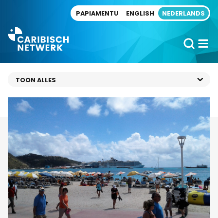
Direct naar artikel
PAPIAMENTU
ENGLISH
NEDERLANDS