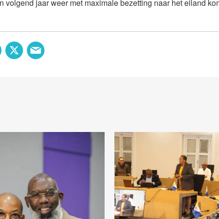
n volgend jaar weer met maximale bezetting naar het eiland ko