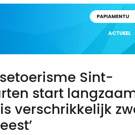
rtikel
PAPIAMENTU
ACTUEEL
setoerisme Sint-
rten start langzaam
 is verschrikkelijk z
eest’