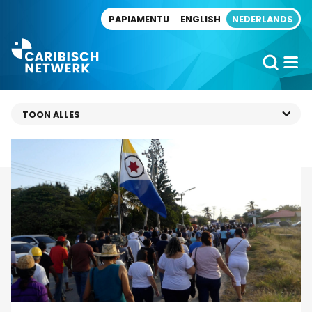
Direct naar artikel
PAPIAMENTU
ENGLISH
NEDERLANDS