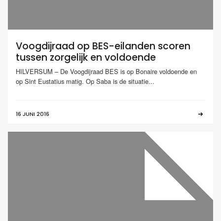
Voogdijraad op BES-eilanden scoren
tussen zorgelijk en voldoende
HILVERSUM – De Voogdijraad BES is op Bonaire voldoende en
op Sint Eustatius matig. Op Saba is de situatie...
16 JUNI 2016