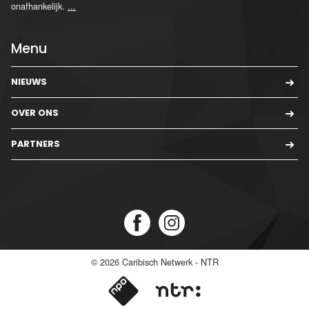
onafhankelijk.
...
Menu
NIEUWS
OVER ONS
PARTNERS
© 2026
Caribisch Netwerk - NTR