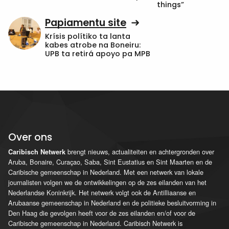
things”
Papiamentu site
Krísis polítiko ta lanta
kabes atrobe na Boneiru:
UPB ta retirá apoyo pa MPB
Over ons
brengt nieuws, actualiteiten en achtergronden over
Caribisch Netwerk
Aruba, Bonaire, Curaçao, Saba, Sint Eustatius en Sint Maarten en de
Caribische gemeenschap in Nederland. Met een netwerk van lokale
journalisten volgen we de ontwikkelingen op de zes eilanden van het
Nederlandse Koninkrijk. Het netwerk volgt ook de Antilliaanse en
Arubaanse gemeenschap in Nederland en de politieke besluitvorming in
Den Haag die gevolgen heeft voor de zes eilanden en/of voor de
Caribische gemeenschap in Nederland. Caribisch Netwerk is