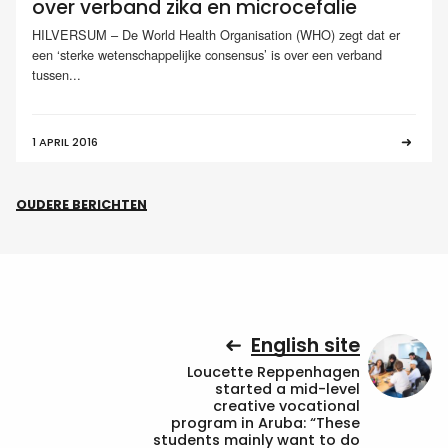
over verband zika en microcefalie
HILVERSUM – De World Health Organisation (WHO) zegt dat er
een ‘sterke wetenschappelijke consensus’ is over een verband
tussen...
1 APRIL 2016
OUDERE BERICHTEN
English site
Loucette Reppenhagen
started a mid-level
creative vocational
program in Aruba: “These
students mainly want to do