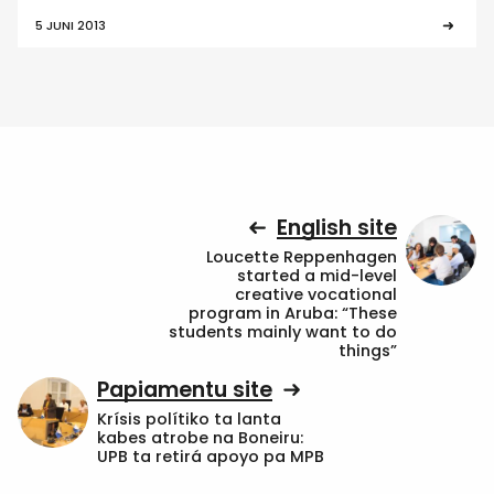
5 JUNI 2013
English site
Loucette Reppenhagen
started a mid-level
creative vocational
program in Aruba: “These
students mainly want to do
things”
Papiamentu site
Krísis polítiko ta lanta
kabes atrobe na Boneiru:
UPB ta retirá apoyo pa MPB