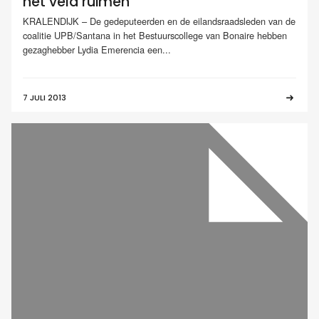
het veld ruimen
KRALENDIJK – De gedeputeerden en de eilandsraadsleden van de
coalitie UPB/Santana in het Bestuurscollege van Bonaire hebben
gezaghebber Lydia Emerencia een...
7 JULI 2013