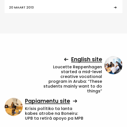
20 MAART 2013
English site
Loucette Reppenhagen
started a mid-level
creative vocational
program in Aruba: “These
students mainly want to do
things”
Papiamentu site
Krísis polítiko ta lanta
kabes atrobe na Boneiru:
UPB ta retirá apoyo pa MPB