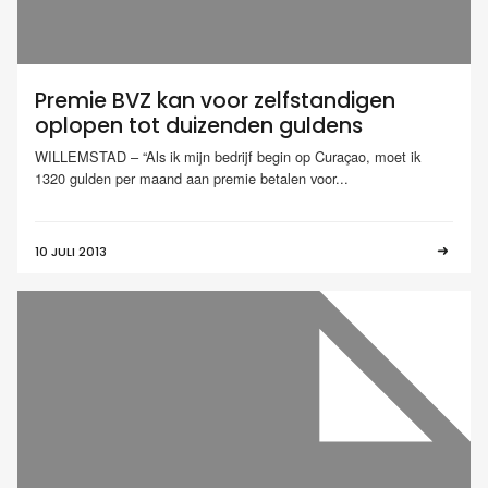
Premie BVZ kan voor zelfstandigen
oplopen tot duizenden guldens
WILLEMSTAD – “Als ik mijn bedrijf begin op Curaçao, moet ik
1320 gulden per maand aan premie betalen voor...
10 JULI 2013