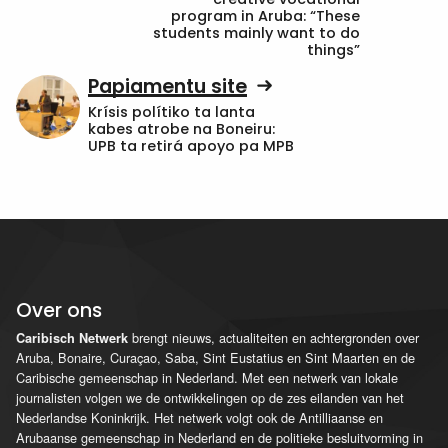
program in Aruba: “These
students mainly want to do
things”
Papiamentu site
Krísis polítiko ta lanta
kabes atrobe na Boneiru:
UPB ta retirá apoyo pa MPB
Over ons
brengt nieuws, actualiteiten en achtergronden over
Caribisch Netwerk
Aruba, Bonaire, Curaçao, Saba, Sint Eustatius en Sint Maarten en de
Caribische gemeenschap in Nederland. Met een netwerk van lokale
journalisten volgen we de ontwikkelingen op de zes eilanden van het
Nederlandse Koninkrijk. Het netwerk volgt ook de Antilliaanse en
Arubaanse gemeenschap in Nederland en de politieke besluitvorming in