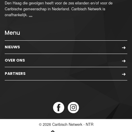
Den Haag die gevolgen heeft voor de zes eilanden en/of voor de
Caribische gemeenschap in Nederland. Caribisch Netwerk is
onafhankelijk.
...
Menu
NIEUWS
OVER ONS
PARTNERS
© 2026
Caribisch Netwerk - NTR