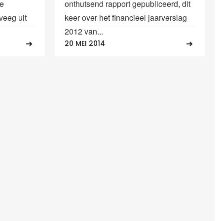
ke
onthutsend rapport gepubliceerd, dit
veeg uit
keer over het financieel jaarverslag
2012 van...
20 MEI 2014