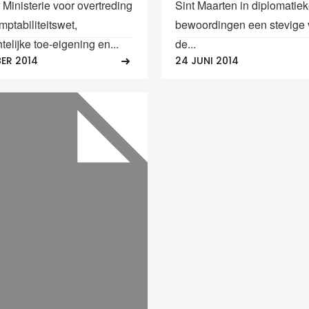
Ministerie voor overtreding
Sint Maarten in diplomatie
ptabiliteitswet,
bewoordingen een stevige 
elijke toe-eigening en...
de...
ER 2014
24 JUNI 2014