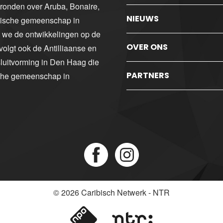
gronden over Aruba, Bonaire,
NIEUWS
ibische gemeenschap in
n we de ontwikkelingen op de
OVER ONS
volgt ook de Antilliaanse en
luitvorming in Den Haag die
PARTNERS
sche gemeenschap in
© 2026
Caribisch Netwerk - NTR