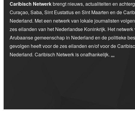
Caribisch Netwerk
brengt nieuws, actualiteiten en achter
Curaçao, Saba, Sint Eustatius en Sint Maarten en de Car
Nederland. Met een netwerk van lokale journalisten volge
zes eilanden van het Nederlandse Koninkrijk. Het netwerk 
Arubaanse gemeenschap in Nederland en de politieke bes
gevolgen heeft voor de zes eilanden en/of voor de Caribi
Nederland. Caribisch Netwerk is onafhankelijk.
...