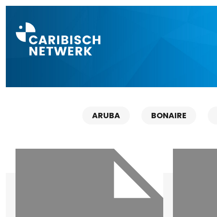
Direct naar a
ARUBA
BONAIRE