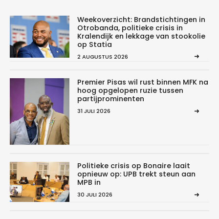
Weekoverzicht: Brandstichtingen in
Otrobanda, politieke crisis in
Kralendijk en lekkage van stookolie
op Statia
2 AUGUSTUS 2026
Premier Pisas wil rust binnen MFK na
hoog opgelopen ruzie tussen
partijprominenten
31 JULI 2026
Politieke crisis op Bonaire laait
opnieuw op: UPB trekt steun aan
MPB in
30 JULI 2026