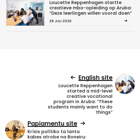
Loucette Reppenhagen startte
creatieve mbo-opleiding op Aruba:
“Deze leerlingen willen vooral doen”
28 JULI 2026
English site
Loucette Reppenhagen
started a mid-level
creative vocational
program in Aruba: “These
students mainly want to do
things”
Papiamentu site
Krísis polítiko ta lanta
kabes atrobe na Boneiru: