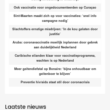
Ook vaccinatie voor ongedocumenteerden op Curaçao
Sint-Maarten maakt zich op voor vaccinaties: ‘snel info
campagne nodig’
Slachtoffers ernstige misdrijven: ‘In de kou gelaten door
justitie’
Aruba: coronavaccinatie moeilijk inplannen door gebrek
aan duidelijkheid Nederland
Caribische eilanden klaar voor vaccinatieprogramma,
wachten is op Nederland
Meer geitendiefstal op
Bonaire: ‘bijna onhoudbaar om
geitenboer te blijven’
Preventie hiv/aids staat stil door coronacrisis
Laatste nieuws