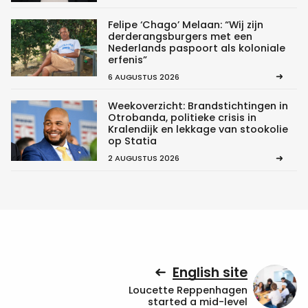
Felipe ‘Chago’ Melaan: “Wij zijn
derderangsburgers met een
Nederlands paspoort als koloniale
erfenis”
6 AUGUSTUS 2026
Weekoverzicht: Brandstichtingen in
Otrobanda, politieke crisis in
Kralendijk en lekkage van stookolie
op Statia
2 AUGUSTUS 2026
English site
Loucette Reppenhagen
started a mid-level