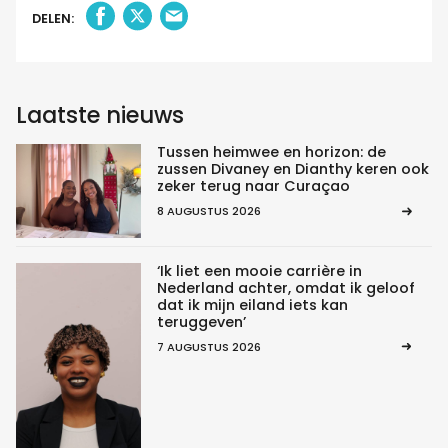
DELEN:
Laatste nieuws
Tussen heimwee en horizon: de
zussen Divaney en Dianthy keren ook
zeker terug naar Curaçao
8 AUGUSTUS 2026
‘Ik liet een mooie carrière in
Nederland achter, omdat ik geloof
dat ik mijn eiland iets kan
teruggeven’
7 AUGUSTUS 2026