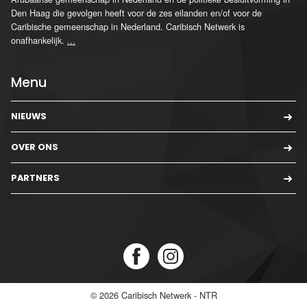
Den Haag die gevolgen heeft voor de zes eilanden en/of voor de
Caribische gemeenschap in Nederland. Caribisch Netwerk is
onafhankelijk.
...
Menu
NIEUWS
OVER ONS
PARTNERS
© 2026
Caribisch Netwerk - NTR