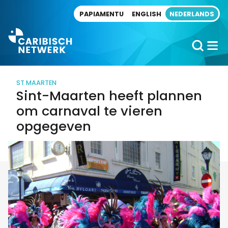
Direct naar artikel
PAPIAMENTU
ENGLISH
NEDERLANDS
ST MAARTEN
Sint-Maarten heeft plannen
om carnaval te vieren
opgegeven