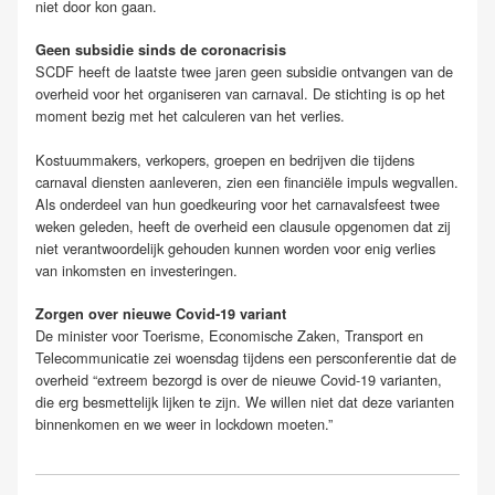
niet door kon gaan.
Geen subsidie sinds de coronacrisis
SCDF heeft de laatste twee jaren geen subsidie ontvangen van de
overheid voor het organiseren van carnaval. De stichting is op het
moment bezig met het calculeren van het verlies.
Kostuummakers, verkopers, groepen en bedrijven die tijdens
carnaval diensten aanleveren, zien een financiële impuls wegvallen.
Als onderdeel van hun goedkeuring voor het carnavalsfeest twee
weken geleden, heeft de overheid een clausule opgenomen dat zij
niet verantwoordelijk gehouden kunnen worden voor enig verlies
van inkomsten en investeringen.
Zorgen over nieuwe Covid-19 variant
De minister voor Toerisme, Economische Zaken, Transport en
Telecommunicatie zei woensdag tijdens een persconferentie dat de
overheid “extreem bezorgd is over de nieuwe Covid-19 varianten,
die erg besmettelijk lijken te zijn. We willen niet dat deze varianten
binnenkomen en we weer in lockdown moeten.”