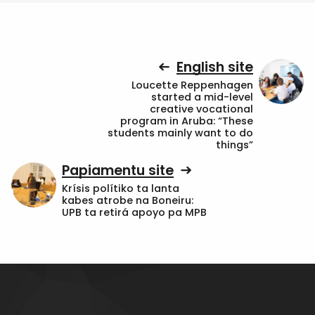
English site
Loucette Reppenhagen
started a mid-level
creative vocational
program in Aruba: “These
students mainly want to do
things”
Papiamentu site
Krísis polítiko ta lanta
kabes atrobe na Boneiru:
UPB ta retirá apoyo pa MPB