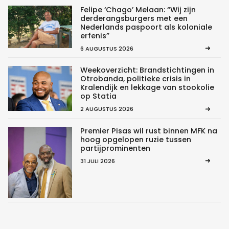
Felipe ‘Chago’ Melaan: “Wij zijn
derderangsburgers met een
Nederlands paspoort als koloniale
erfenis”
6 AUGUSTUS 2026
Weekoverzicht: Brandstichtingen in
Otrobanda, politieke crisis in
Kralendijk en lekkage van stookolie
op Statia
2 AUGUSTUS 2026
Premier Pisas wil rust binnen MFK na
hoog opgelopen ruzie tussen
partijprominenten
31 JULI 2026