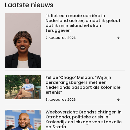
Laatste nieuws
‘Ik liet een mooie carrière in
Nederland achter, omdat ik geloof
dat ik mijn eiland iets kan
teruggeven’
7 AUGUSTUS 2026
Felipe ‘Chago’ Melaan: “Wij zijn
derderangsburgers met een
Nederlands paspoort als koloniale
erfenis”
6 AUGUSTUS 2026
Weekoverzicht: Brandstichtingen in
Otrobanda, politieke crisis in
Kralendijk en lekkage van stookolie
op Statia