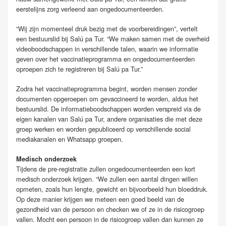
eerstelijns zorg verleend aan ongedocumenteerden.
“Wij zijn momenteel druk bezig met de voorbereidingen”, vertelt
een bestuurslid bij Salú pa Tur. “We maken samen met de overheid
videoboodschappen in verschillende talen, waarin we informatie
geven over het vaccinatieprogramma en ongedocumenteerden
oproepen zich te registreren bij Salú pa Tur.”
Zodra het vaccinatieprogramma begint, worden mensen zonder
documenten opgeroepen om gevaccineerd te worden, aldus het
bestuurslid. De informatieboodschappen worden verspreid via de
eigen kanalen van Salú pa Tur, andere organisaties die met deze
groep werken en worden gepubliceerd op verschillende social
mediakanalen en Whatsapp groepen.
Medisch onderzoek
Tijdens de pre-registratie zullen ongedocumenteerden een kort
medisch onderzoek krijgen. “We zullen een aantal dingen willen
opmeten, zoals hun lengte, gewicht en bijvoorbeeld hun bloeddruk.
Op deze manier krijgen we meteen een goed beeld van de
gezondheid van de persoon en checken we of ze in de risicogroep
vallen. Mocht een persoon in de risicogroep vallen dan kunnen ze