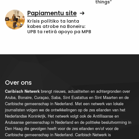
things”
Papiamentu site
Krísis polítiko ta lanta
kabes atrobe na Boneiru:
UPB ta retirá apoyo pa MPB
Over ons
brengt nieuws, actualiteiten en achtergronden over
Caribisch Netwerk
Aruba, Bonaire, Curaçao, Saba, Sint Eustatius en Sint Maarten en de
Caribische gemeenschap in Nederland. Met een netwerk van lokale
journalisten volgen we de ontwikkelingen op de zes eilanden van het
Nederlandse Koninkrijk. Het netwerk volgt ook de Antilliaanse en
Arubaanse gemeenschap in Nederland en de politieke besluitvorming in
Den Haag die gevolgen heeft voor de zes eilanden en/of voor de
Caribische gemeenschap in Nederland. Caribisch Netwerk is