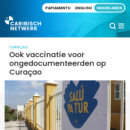
Direct naar artikel
PAPIAMENTU
ENGLISH
NEDERLANDS
CURAÇAO
Ook vaccinatie voor
ongedocumenteerden op
Curaçao