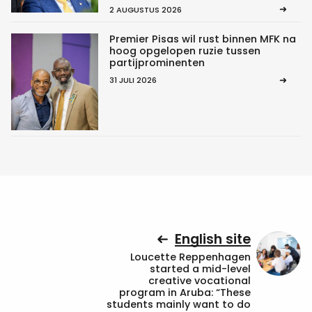
2 AUGUSTUS 2026
Premier Pisas wil rust binnen MFK na
hoog opgelopen ruzie tussen
partijprominenten
31 JULI 2026
English site
Loucette Reppenhagen
started a mid-level
creative vocational
program in Aruba: “These
students mainly want to do