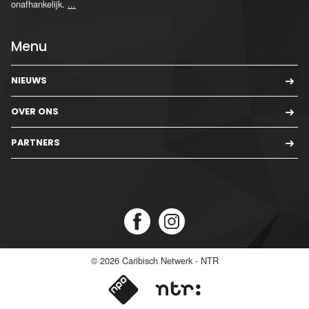
onafhankelijk.
...
Menu
NIEUWS
OVER ONS
PARTNERS
© 2026
Caribisch Netwerk - NTR