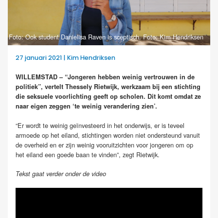
Foto: Ook student Danielisa Raven is sceptisch. Foto: Kim Hendriksen
27 januari 2021 | Kim Hendriksen
WILLEMSTAD – “Jongeren hebben weinig vertrouwen in de
politiek”, vertelt Thessely Rietwijk, werkzaam bij een stichting
die seksuele voorlichting geeft op scholen. Dit komt omdat ze
naar eigen zeggen ‘te weinig verandering zien’.
“Er wordt te weinig geïnvesteerd in het onderwijs, er is teveel
armoede op het eiland, stichtingen worden niet ondersteund vanuit
de overheid en er zijn weinig vooruitzichten voor jongeren om op
het eiland een goede baan te vinden”, zegt Rietwijk.
Tekst gaat verder onder de video