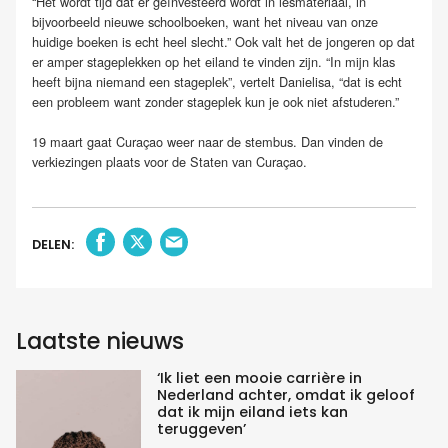
“Het wordt tijd dat er geïnvesteerd wordt in lesmateriaal, in
bijvoorbeeld nieuwe schoolboeken, want het niveau van onze
huidige boeken is echt heel slecht.” Ook valt het de jongeren op dat
er amper stageplekken op het eiland te vinden zijn. “In mijn klas
heeft bijna niemand een stageplek”, vertelt Danielisa, “dat is echt
een probleem want zonder stageplek kun je ook niet afstuderen.”
19 maart gaat Curaçao weer naar de stembus. Dan vinden de
verkiezingen plaats voor de Staten van Curaçao.
DELEN:
Laatste nieuws
‘Ik liet een mooie carrière in
Nederland achter, omdat ik geloof
dat ik mijn eiland iets kan
teruggeven’