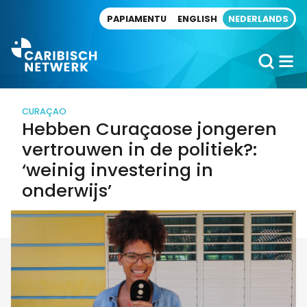
Direct naar artikel
PAPIAMENTU
ENGLISH
NEDERLANDS
CURAÇAO
Hebben Curaçaose jongeren
vertrouwen in de politiek?:
‘weinig investering in
onderwijs’