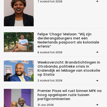
7 AUGUSTUS 2026
Felipe ‘Chago’ Melaan: “Wij zijn
derderangsburgers met een
Nederlands paspoort als koloniale
erfenis”
6 AUGUSTUS 2026
Weekoverzicht: Brandstichtingen in
Otrobanda, politieke crisis in
Kralendijk en lekkage van stookolie
op Statia
2 AUGUSTUS 2026
Premier Pisas wil rust binnen MFK na
hoog opgelopen ruzie tussen
partijprominenten
31 JULI 2026