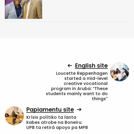
English site
Loucette Reppenhagen
started a mid-level
creative vocational
program in Aruba: “These
students mainly want to do
things”
Papiamentu site
Krísis polítiko ta lanta
kabes atrobe na Boneiru:
UPB ta retirá apoyo pa MPB