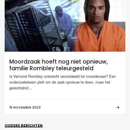
Moordzaak hoeft nog niet opnieuw,
familie Rombley teleurgesteld
Is Vernond Rombley onterecht veroordeeld tot moordenaar? Een
onderzoeksteam pleit om de zaak opnieuw te doen, maar het
gerechtshof...
15 NOVEMBER 2023
OUDERE BERICHTEN