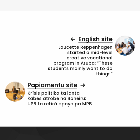
English site
Loucette Reppenhagen
started a mid-level
creative vocational
program in Aruba: “These
students mainly want to do
things”
Papiamentu site
Krísis polítiko ta lanta
kabes atrobe na Boneiru:
UPB ta retirá apoyo pa MPB