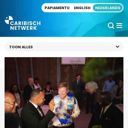
Direct naar artikel
PAPIAMENTU
ENGLISH
NEDERLANDS