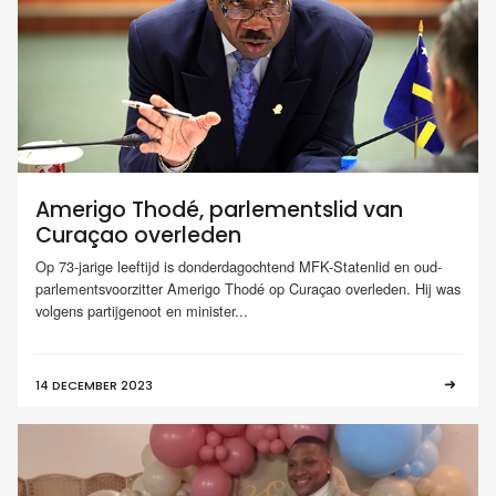
Amerigo Thodé, parlementslid van
Curaçao overleden
Op 73-jarige leeftijd is donderdagochtend MFK-Statenlid en oud-
parlementsvoorzitter Amerigo Thodé op Curaçao overleden. Hij was
volgens partijgenoot en minister...
14 DECEMBER 2023