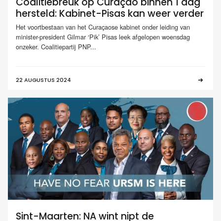
Coalitiebreuk op Curaçao binnen 1 dag
hersteld: Kabinet-Pisas kan weer verder
Het voortbestaan van het Curaçaose kabinet onder leiding van
minister-president Gilmar ‘Pik’ Pisas leek afgelopen woensdag
onzeker. Coalitiepartij PNP...
22 AUGUSTUS 2024
Sint-Maarten: NA wint nipt de