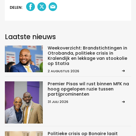
DELEN:
Laatste nieuws
Weekoverzicht: Brandstichtingen in
Otrobanda, politieke crisis in
Kralendijk en lekkage van stookolie
op Statia
2 AUGUSTUS 2026
Premier Pisas wil rust binnen MFK na
hoog opgelopen ruzie tussen
partijprominenten
31 JULI 2026
Politieke crisis op Bonaire laait