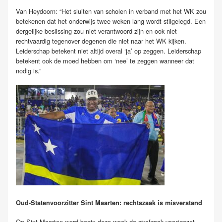
Van Heydoorn: “Het sluiten van scholen in verband met het WK zou
betekenen dat het onderwijs twee weken lang wordt stilgelegd. Een
dergelijke beslissing zou niet verantwoord zijn en ook niet
rechtvaardig tegenover degenen die niet naar het WK kijken.
Leiderschap betekent niet altijd overal ‘ja’ op zeggen. Leiderschap
betekent ook de moed hebben om ‘nee’ te zeggen wanneer dat
nodig is.”
Oud-Statenvoorzitter Sint Maarten: rechtszaak is misverstand
Op Sint Maarten werd begin deze week de strafzaak voortgezet