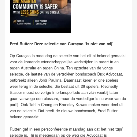
Fred Rutten: Deze selectie van Curaçao ‘is niet van mij’
Op Curaçao is maandag de selectie van het elftal bekend gemaakt
voor de komende vriendschappelijke wedstrijden in maart in en
tegen Australië en tegen China. Ten opzichte van de vorige
selectie, de laatste van de vertrokken bondscoach Dick Advocaat,
ontbreekt alleen Jordi Paulina. Daarnaast keren er drie spelers
weer terug in de selectie, die bestaat uit 26 spelers. Riechedly
Bazoer moest de vorige interlandperiode aan zich voorbij laten
gaan vanwege een blessure, maar de verdediger is nu weer van de
partij. Ook Tahith Chong en Brandley Kuwas maken weer deel uit
van de selectie. Dat heeft de nieuwe bondscoach, Fred Rutten,
bekend gemaakt.
Rutten gaf in een persconferentie maandag aan dat het niet ‘zijn’
selectie is. Hij is meegegaan op de weg die Advocaat is