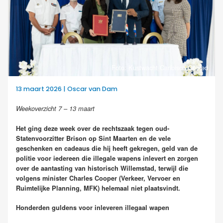
Foto: Kustwacht Caribisch Gebied
13 maart 2026 | Oscar van Dam
Weekoverzicht 7 – 13 maart
Het ging deze week over de rechtszaak tegen oud-
Statenvoorzitter Brison op Sint Maarten en de vele
geschenken en cadeaus die hij heeft gekregen, geld van de
politie voor iedereen die illegale wapens inlevert en zorgen
over de aantasting van historisch Willemstad, terwijl die
volgens minister Charles Cooper (Verkeer, Vervoer en
Ruimtelijke Planning, MFK) helemaal niet plaatsvindt.
Honderden guldens voor inleveren illegaal wapen