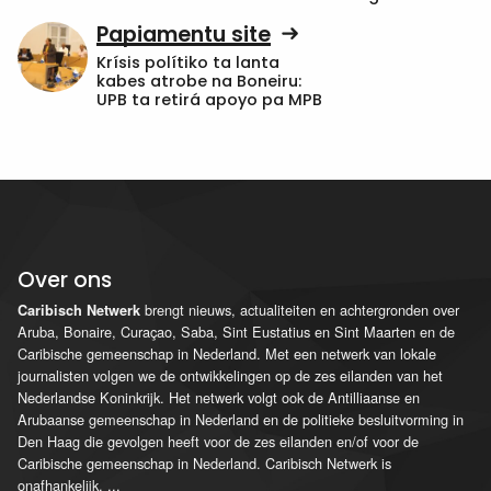
Papiamentu site
Krísis polítiko ta lanta
kabes atrobe na Boneiru:
UPB ta retirá apoyo pa MPB
Over ons
brengt nieuws, actualiteiten en achtergronden over
Caribisch Netwerk
Aruba, Bonaire, Curaçao, Saba, Sint Eustatius en Sint Maarten en de
Caribische gemeenschap in Nederland. Met een netwerk van lokale
journalisten volgen we de ontwikkelingen op de zes eilanden van het
Nederlandse Koninkrijk. Het netwerk volgt ook de Antilliaanse en
Arubaanse gemeenschap in Nederland en de politieke besluitvorming in
Den Haag die gevolgen heeft voor de zes eilanden en/of voor de
Caribische gemeenschap in Nederland. Caribisch Netwerk is
onafhankelijk.
...