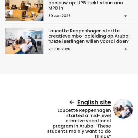
opnieuw op: UPB trekt steun aan
MPB in
30 JULI 2026
Loucette Reppenhagen startte
creatieve mbo-opleiding op Aruba:
“Deze leerlingen willen vooral doen”
28 JULI 2026
English site
Loucette Reppenhagen
started a mid-level
creative vocational
program in Aruba: “These
students mainly want to do
things”