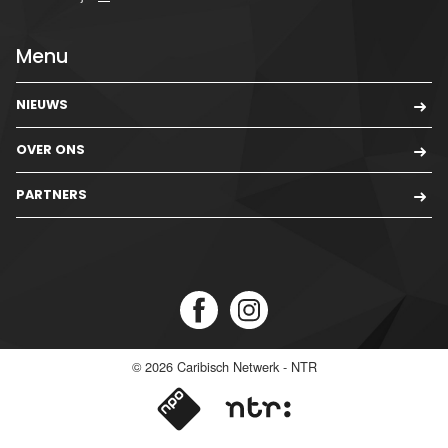
Menu
NIEUWS
OVER ONS
PARTNERS
© 2026
Caribisch Netwerk - NTR