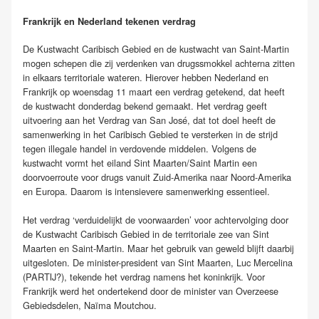
Frankrijk en Nederland tekenen verdrag
De Kustwacht Caribisch Gebied en de kustwacht van Saint-Martin
mogen schepen die zij verdenken van drugssmokkel achterna zitten
in elkaars territoriale wateren. Hierover hebben Nederland en
Frankrijk op woensdag 11 maart een verdrag getekend, dat heeft
de kustwacht donderdag bekend gemaakt. Het verdrag geeft
uitvoering aan het Verdrag van San José, dat tot doel heeft de
samenwerking in het Caribisch Gebied te versterken in de strijd
tegen illegale handel in verdovende middelen. Volgens de
kustwacht vormt het eiland Sint Maarten/Saint Martin een
doorvoerroute voor drugs vanuit Zuid-Amerika naar Noord-Amerika
en Europa. Daarom is intensievere samenwerking essentieel.
Het verdrag ‘verduidelijkt de voorwaarden’ voor achtervolging door
de Kustwacht Caribisch Gebied in de territoriale zee van Sint
Maarten en Saint-Martin. Maar het gebruik van geweld blijft daarbij
uitgesloten. De minister-president van Sint Maarten, Luc Mercelina
(PARTIJ?), tekende het verdrag namens het koninkrijk. Voor
Frankrijk werd het ondertekend door de minister van Overzeese
Gebiedsdelen, Naïma Moutchou.