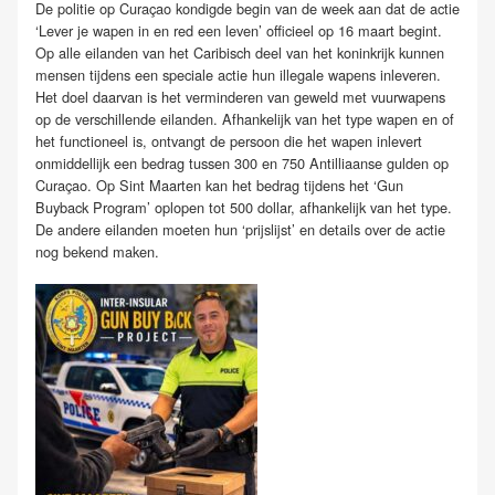
De politie op Curaçao kondigde begin van de week aan dat de actie
‘Lever je wapen in en red een leven’ officieel op 16 maart begint.
Op alle eilanden van het Caribisch deel van het koninkrijk kunnen
mensen tijdens een speciale actie hun illegale wapens inleveren.
Het doel daarvan is het verminderen van geweld met vuurwapens
op de verschillende eilanden. Afhankelijk van het type wapen en of
het functioneel is, ontvangt de persoon die het wapen inlevert
onmiddellijk een bedrag tussen 300 en 750 Antilliaanse gulden op
Curaçao. Op Sint Maarten kan het bedrag tijdens het ‘Gun
Buyback Program’ oplopen tot 500 dollar, afhankelijk van het type.
De andere eilanden moeten hun ‘prijslijst’ en details over de actie
nog bekend maken.