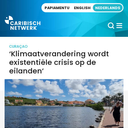
Direct naar artikel
PAPIAMENTU
ENGLISH
NEDERLANDS
CURAÇAO
‘Klimaatverandering wordt
existentiële crisis op de
eilanden’