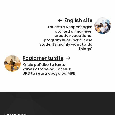
English site
Loucette Reppenhagen
started a mid-level
creative vocational
program in Aruba: “These
students mainly want to do
things”
Papiamentu site
Krísis polítiko ta lanta
kabes atrobe na Boneiru:
UPB ta retirá apoyo pa MPB