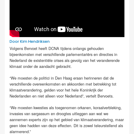
Door Kim Hendriksen
Volgens Bervoet heeft DCNA tijdens onlangs gehouden
bijeenkomsten met verschillende parlementariërs en directies in
Nederland de existentiële crises als gevolg van het veranderende
klimaat onder de aandacht gebracht.
“We moesten de politici in Den Haag eraan herinneren dat de
verschillende overeenkomsten en akkoorden met betrekking tot
klimaatverandering, gelden voor het hele Koninkrijk der
Nederlanden en niet alleen voor Nederland”, vertelt Bervoets.
“We moesten kwesties als toegenomen orkanen, koraalverbleking,
invasies van sargassum en droogtes uitleggen aan wat we
aannemen experts zijn op het gebied van klimaatverandering, maar
geen idee hadden van deze effecten. Dit is zowel teleurstellend als
alarmerend.”