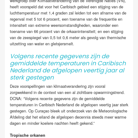
werkgroep over Klimaatverandering van de Verenigde Naties (VN),
heeft voorspeld dat voor het Caribisch gebied een stijging van de
luchttemperatuur met 1,4 graden zal leiden tot een afname van de
regenval met 5 tot 6 procent, een toename van de frequentie en
intensiteit van extreme weersomstandigheden, waaronder een
toename van 66 procent van de orkaanintensiteit; en een stijging
van de zeespiegel van 0,5 tot 0,6 meter als gevolg van thermische
uitzetting van water en gletsjersmelt.
Volgens recente gegevens zijn de
gemiddelde temperaturen in Caribisch
Nederland de afgelopen veertig jaar al
sterk gestegen
Deze voorspellingen van klimaatverandering zijn vooral
zorgwekkend in de context van een al zichtbare opwarmingstrend.
DCNA: “Volgens recente gegevens zijn de gemiddelde
temperaturen in Caribisch Nederland de afgelopen veertig jaar sterk
gestegen. Op Curaçao bleek uit onderzoek van de Meteorologische
Afdeling dat het eiland de afgelopen decennia steeds meer warme
dagen en minder koelere nachten heeft gekend.”
Tropische orkanen