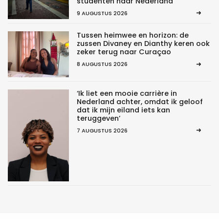
studenten naar Nederland
9 AUGUSTUS 2026
Tussen heimwee en horizon: de
zussen Divaney en Dianthy keren ook
zeker terug naar Curaçao
8 AUGUSTUS 2026
‘Ik liet een mooie carrière in
Nederland achter, omdat ik geloof
dat ik mijn eiland iets kan
teruggeven’
7 AUGUSTUS 2026