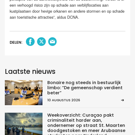
een verhoogd risico zijn op schade aan verblijflocaties aan
kustplaatsen door hevige orkanen en andere stormen en op schade
aan toeristische attracties”, aldus DCNA.
DELEN:
Laatste nieuws
Bonaire nog steeds in bestuurlijk
limbo: “De gemeenschap verdient
beter”
10 AUGUSTUS 2026
Weekoverzicht: Curaçao pakt
criminaliteit harder aan,
ondernemer op straat St. Maarten
doodgestoken en meer Arubaanse