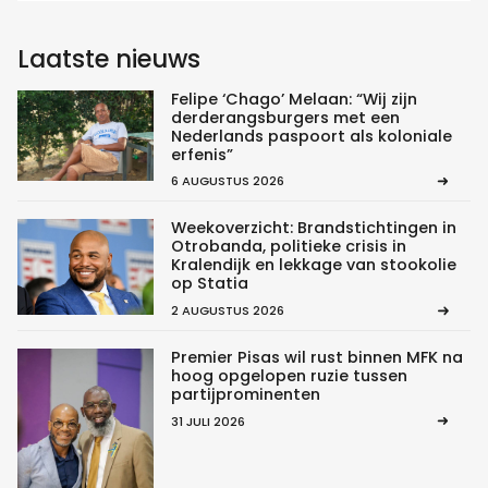
Laatste nieuws
Felipe ‘Chago’ Melaan: “Wij zijn
derderangsburgers met een
Nederlands paspoort als koloniale
erfenis”
6 AUGUSTUS 2026
Weekoverzicht: Brandstichtingen in
Otrobanda, politieke crisis in
Kralendijk en lekkage van stookolie
op Statia
2 AUGUSTUS 2026
Premier Pisas wil rust binnen MFK na
hoog opgelopen ruzie tussen
partijprominenten
31 JULI 2026