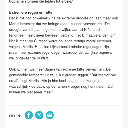
tropische stormen die leiden tot erosie.”
Extremere regen en hitte
Het klinkt nog onwerkelijk na de extreme droogte dit jaar, maar ook
Martis bevestigt dat we heftige regen kunnen verwachten. “De
droogte van dit jaar is geheel te wijten aan El Niño en dit
fenomeen heeft geen bewezen verband met klimaatverandering.”
Het klimaat op Curaçao wordt op lange termijn vooral extremer,
volgens Martis. Er zullen bijvoorbeeld minder regendagen zijn,
maar meer extreme regendagen waardoor de jaarlijkse regenval
wel ongeveer gelijk blijft.
Ook kunnen we meer dagen van extreme hitte verwachten. De
gemiddelde temperatuur zal 1 á 2 graden stijgen. “Dat merken we
nu al”, zegt Martis. “Als je hier bent opgegroeid kun je je
waarschijnlijk de dauw op de ramen vroeger nog herinneren. Dat
maken we niet meer mee.”
DELEN: