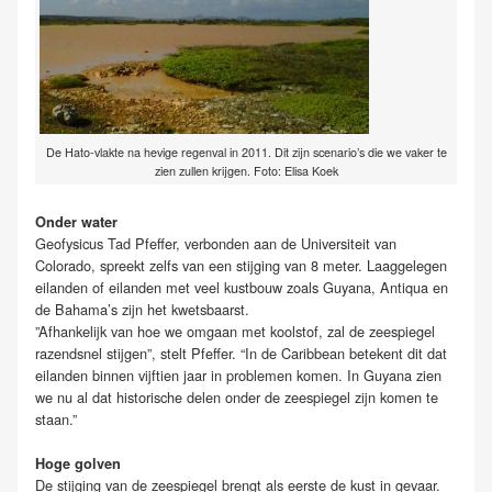
De Hato-vlakte na hevige regenval in 2011. Dit zijn scenario’s die we vaker te
zien zullen krijgen. Foto: Elisa Koek
Onder water
Geofysicus Tad Pfeffer, verbonden aan de Universiteit van
Colorado, spreekt zelfs van een stijging van 8 meter. Laaggelegen
eilanden of eilanden met veel kustbouw zoals Guyana, Antiqua en
de Bahama’s zijn het kwetsbaarst.
”Afhankelijk van hoe we omgaan met koolstof, zal de zeespiegel
razendsnel stijgen”, stelt Pfeffer. “In de Caribbean betekent dit dat
eilanden binnen vijftien jaar in problemen komen. In Guyana zien
we nu al dat historische delen onder de zeespiegel zijn komen te
staan.”
Hoge golven
De stijging van de zeespiegel brengt als eerste de kust in gevaar.