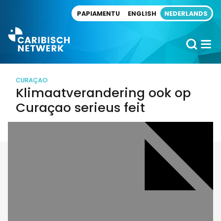
Direct naar artikel
PAPIAMENTU
ENGLISH
NEDERLANDS
CURAÇAO
Klimaatverandering ook op
Curaçao serieus feit