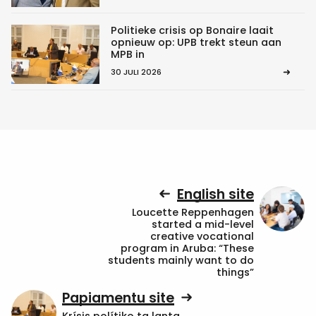
Politieke crisis op Bonaire laait
opnieuw op: UPB trekt steun aan
MPB in
30 JULI 2026
English site
Loucette Reppenhagen
started a mid-level
creative vocational
program in Aruba: “These
students mainly want to do
things”
Papiamentu site