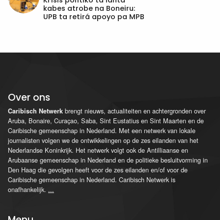
Krísis polítiko ta lanta
kabes atrobe na Boneiru:
UPB ta retirá apoyo pa MPB
Over ons
brengt nieuws, actualiteiten en achtergronden over
Caribisch Netwerk
Aruba, Bonaire, Curaçao, Saba, Sint Eustatius en Sint Maarten en de
Caribische gemeenschap in Nederland. Met een netwerk van lokale
journalisten volgen we de ontwikkelingen op de zes eilanden van het
Nederlandse Koninkrijk. Het netwerk volgt ook de Antilliaanse en
Arubaanse gemeenschap in Nederland en de politieke besluitvorming in
Den Haag die gevolgen heeft voor de zes eilanden en/of voor de
Caribische gemeenschap in Nederland. Caribisch Netwerk is
onafhankelijk.
...
Menu