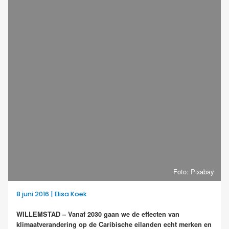
Foto: Pixabay
8 juni 2016 | Elisa Koek
WILLEMSTAD – Vanaf 2030 gaan we de effecten van
klimaatverandering op de Caribische eilanden echt merken en