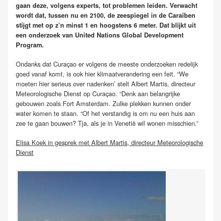
gaan deze, volgens experts, tot problemen leiden. Verwacht
wordt dat, tussen nu en 2100, de zeespiegel in de Caraïben
stijgt met op z’n minst 1 en hoogstens 6 meter. Dat blijkt uit
een onderzoek van United Nations Global Development
Program.
Ondanks dat Curaçao er volgens de meeste onderzoeken redelijk
goed vanaf komt, is ook hier klimaatverandering een feit. “We
moeten hier serieus over nadenken’ stelt Albert Martis, directeur
Meteorologische Dienst op Curaçao. “Denk aan belangrijke
gebouwen zoals Fort Amsterdam. Zulke plekken kunnen onder
water komen te staan.
“Of het verstandig is om nu een huis aan
zee te gaan bouwen? Tja, als je in Venetië wil wonen misschien.”
Elisa Koek in gesprek met Albert Martis, directeur Meteorologische
Dienst