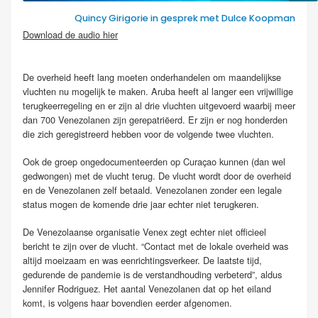
Quincy Girigorie in gesprek met Dulce Koopman
Download de audio hier
.
De overheid heeft lang moeten onderhandelen om maandelijkse
vluchten nu mogelijk te maken. Aruba heeft al langer een vrijwillige
terugkeerregeling en er zijn al drie vluchten uitgevoerd waarbij meer
dan 700 Venezolanen zijn gerepatriëerd. Er zijn er nog honderden
die zich geregistreerd hebben voor de volgende twee vluchten.
Ook de groep ongedocumenteerden op Curaçao kunnen (dan wel
gedwongen) met de vlucht terug. De vlucht wordt door de overheid
en de Venezolanen zelf betaald. Venezolanen zonder een legale
status mogen de komende drie jaar echter niet terugkeren.
De Venezolaanse organisatie Venex zegt echter niet officieel
bericht te zijn over de vlucht. “Contact met de lokale overheid was
altijd moeizaam en was eenrichtingsverkeer. De laatste tijd,
gedurende de pandemie is de verstandhouding verbeterd”, aldus
Jennifer Rodriguez. Het aantal Venezolanen dat op het eiland
komt, is volgens haar bovendien eerder afgenomen.