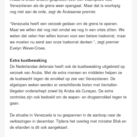
Venezolanen als de grens weer opengaat. Maar dat is voorlopig
nog niet aan de orde, zegt de Arubaanse premier.
“Venezuela heeft een verzoek gedaan om de grens te openen.
Maar we willen dat nog niet omdat we nog in een crisis zitten. We
weten dat velen hier willen komen voor een betere toekomst, maar
we moeten nu eerst aan onze toekomst denken ”, zegt premier
Evelyn Wever-Croes.
Extra kustbewaking
De Nederlandse defensie heeft ook de kustbewaking uitgebreid op
verzoek van Aruba. Met de extra mensen en middelen helpen ze
de kustwacht tegen de smokkel op zee van Venezolanen. De
afgelopen weken werden er verschillende boten met tientallen
illegalen onderschept zowel bij Aruba als Curaçao. De extra
controles zijn ook bedoeld om de wapen- en drugssmokkel tegen te
gaan.
De situatie in Venezuela is nu gespannen in de aanloop naar de
verkiezingen in december. Tijdens het overleg met minister Blok en
de eilanden is dit ook aangekaart.