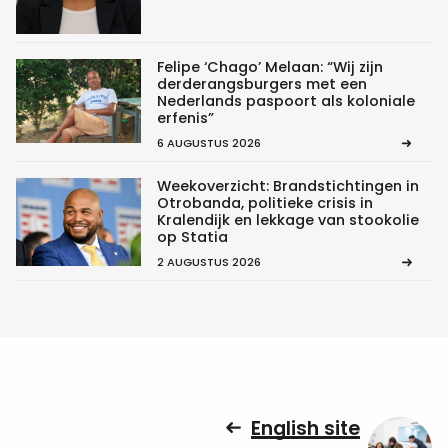
Felipe ‘Chago’ Melaan: “Wij zijn
derderangsburgers met een
Nederlands paspoort als koloniale
erfenis”
6 AUGUSTUS 2026
Weekoverzicht: Brandstichtingen in
Otrobanda, politieke crisis in
Kralendijk en lekkage van stookolie
op Statia
2 AUGUSTUS 2026
English site