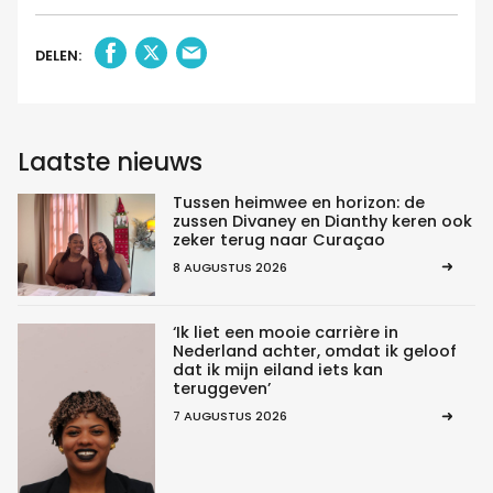
DELEN:
Laatste nieuws
Tussen heimwee en horizon: de
zussen Divaney en Dianthy keren ook
zeker terug naar Curaçao
8 AUGUSTUS 2026
‘Ik liet een mooie carrière in
Nederland achter, omdat ik geloof
dat ik mijn eiland iets kan
teruggeven’
7 AUGUSTUS 2026