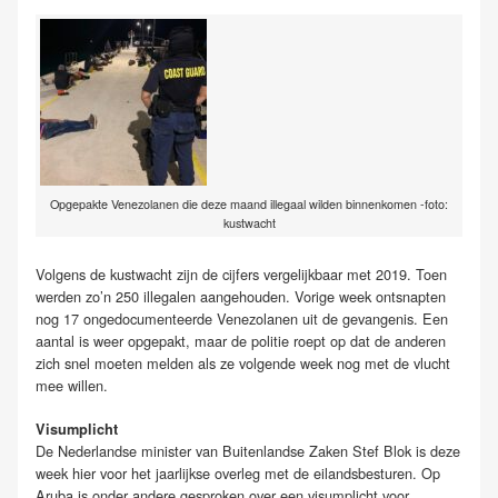
Opgepakte Venezolanen die deze maand illegaal wilden binnenkomen -foto:
kustwacht
Volgens de kustwacht zijn de cijfers vergelijkbaar met 2019. Toen
werden zo’n 250 illegalen aangehouden. Vorige week ontsnapten
nog 17 ongedocumenteerde Venezolanen uit de gevangenis. Een
aantal is weer opgepakt, maar de politie roept op dat de anderen
zich snel moeten melden als ze volgende week nog met de vlucht
mee willen.
Visumplicht
De Nederlandse minister van Buitenlandse Zaken Stef Blok is deze
week hier voor het jaarlijkse overleg met de eilandsbesturen. Op
Aruba is onder andere gesproken over een visumplicht voor