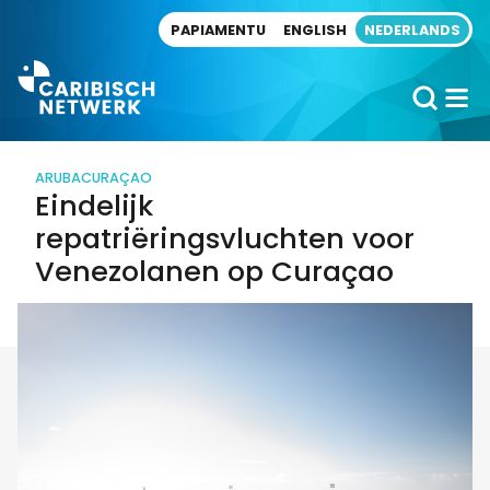
Direct naar artikel
PAPIAMENTU
ENGLISH
NEDERLANDS
ARUBA
CURAÇAO
Eindelijk
repatriëringsvluchten voor
Venezolanen op Curaçao