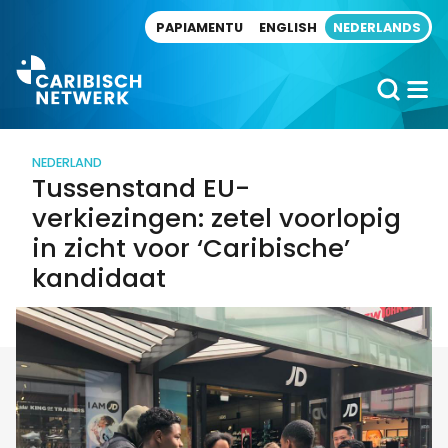
Direct naar artikel
PAPIAMENTU
ENGLISH
NEDERLANDS
NEDERLAND
Tussenstand EU-
verkiezingen: zetel voorlopig
in zicht voor ‘Caribische’
kandidaat