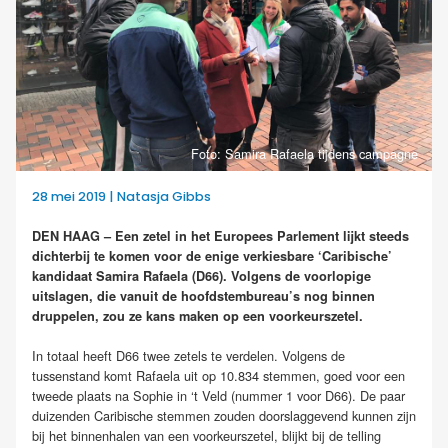
Foto: Samira Rafaela tijdens campagne
28 mei 2019 | Natasja Gibbs
DEN HAAG – Een zetel in het Europees Parlement lijkt steeds
dichterbij te komen voor de enige verkiesbare ‘Caribische’
kandidaat Samira Rafaela (D66). Volgens de voorlopige
uitslagen, die vanuit de hoofdstembureau’s nog binnen
druppelen, zou ze kans maken op een voorkeurszetel.
In totaal heeft D66 twee zetels te verdelen. Volgens de
tussenstand komt Rafaela uit op 10.834 stemmen, goed voor een
tweede plaats na Sophie in ‘t Veld (nummer 1 voor D66). De paar
duizenden Caribische stemmen zouden doorslaggevend kunnen zijn
bij het binnenhalen van een voorkeurszetel, blijkt bij de telling