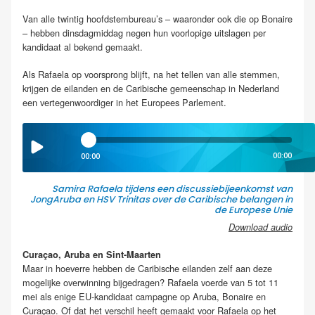
Van alle twintig hoofdstembureau’s – waaronder ook die op Bonaire
– hebben dinsdagmiddag negen hun voorlopige uitslagen per
kandidaat al bekend gemaakt.
Als Rafaela op voorsprong blijft, na het tellen van alle stemmen,
krijgen de eilanden en de Caribische gemeenschap in Nederland
een vertegenwoordiger in het Europees Parlement.
00:00
00:00
Samira Rafaela tijdens een discussiebijeenkomst van
JongAruba en HSV Trinitas over de Caribische belangen in
de Europese Unie
Download audio
Curaçao, Aruba en Sint-Maarten
Maar in hoeverre hebben de Caribische eilanden zelf aan deze
mogelijke overwinning bijgedragen? Rafaela voerde van 5 tot 11
mei als enige EU-kandidaat campagne op Aruba, Bonaire en
Curaçao. Of dat het verschil heeft gemaakt voor Rafaela op het