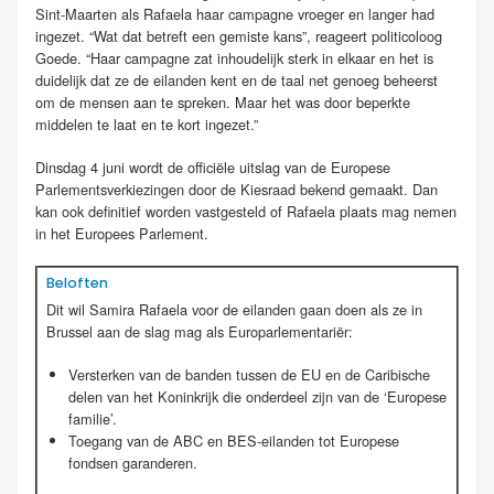
Sint-Maarten als Rafaela haar campagne vroeger en langer had
ingezet. “Wat dat betreft een gemiste kans”, reageert politicoloog
Goede. “Haar campagne zat inhoudelijk sterk in elkaar en het is
duidelijk dat ze de eilanden kent en de taal net genoeg beheerst
om de mensen aan te spreken. Maar het was door beperkte
middelen te laat en te kort ingezet.”
Dinsdag 4 juni wordt de officiële uitslag van de Europese
Parlementsverkiezingen door de Kiesraad bekend gemaakt. Dan
kan ook definitief worden vastgesteld of Rafaela plaats mag nemen
in het Europees Parlement.
Beloften
Dit wil Samira Rafaela voor de eilanden gaan doen als ze in
Brussel aan de slag mag als Europarlementariër:
Versterken van de banden tussen de EU en de Caribische
delen van het Koninkrijk die onderdeel zijn van de ‘Europese
familie’.
Toegang van de ABC en BES-eilanden tot Europese
fondsen garanderen.