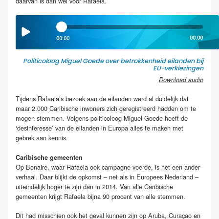
daarvan is dan wel voor Rafaela.
00:00
00:00
Politicoloog Miguel Goede over
betrokkenheid eilanden bij
EU-verkiezingen
Download audio
Tijdens Rafaela’s bezoek aan de eilanden werd al duidelijk dat
maar 2.000 Caribische inwoners zich geregistreerd hadden om te
mogen stemmen. Volgens politicoloog Miguel Goede heeft de
‘desinteresse’ van de eilanden in Europa alles te maken met
gebrek aan kennis.
Caribische gemeenten
Op Bonaire, waar Rafaela ook campagne voerde, is het een ander
verhaal. Daar blijkt de opkomst – net als in Europees Nederland –
uiteindelijk hoger te zijn dan in 2014. Van alle Caribische
gemeenten krijgt Rafaela bijna 90 procent van alle stemmen.
Dit had misschien ook het geval kunnen zijn op Aruba, Curaçao en