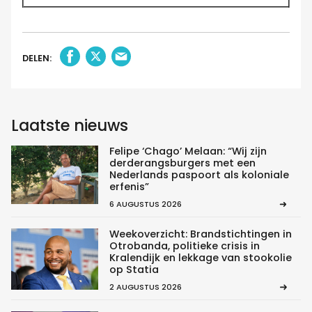
DELEN:
Laatste nieuws
Felipe ‘Chago’ Melaan: “Wij zijn
derderangsburgers met een
Nederlands paspoort als koloniale
erfenis”
6 AUGUSTUS 2026
Weekoverzicht: Brandstichtingen in
Otrobanda, politieke crisis in
Kralendijk en lekkage van stookolie
op Statia
2 AUGUSTUS 2026