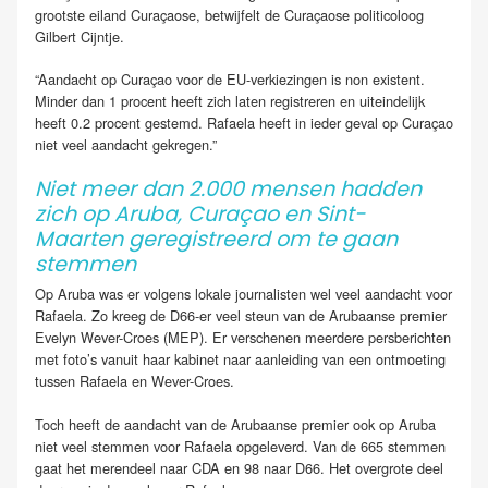
grootste eiland Curaçaose, betwijfelt de Curaçaose politicoloog
Gilbert Cijntje.
“Aandacht op Curaçao voor de EU-verkiezingen is non existent.
Minder dan 1 procent heeft zich laten registreren en uiteindelijk
heeft 0.2 procent gestemd. Rafaela heeft in ieder geval op Curaçao
niet veel aandacht gekregen.”
Niet meer dan 2.000 mensen hadden
zich op Aruba, Curaçao en Sint-
Maarten geregistreerd om te gaan
stemmen
Op Aruba was er volgens lokale journalisten wel veel aandacht voor
Rafaela. Zo kreeg de D66-er veel steun van de Arubaanse premier
Evelyn Wever-Croes (MEP). Er verschenen meerdere persberichten
met foto’s vanuit haar kabinet naar aanleiding van een ontmoeting
tussen Rafaela en Wever-Croes.
Toch heeft de aandacht van de Arubaanse premier ook op Aruba
niet veel stemmen voor Rafaela opgeleverd. Van de 665 stemmen
gaat het merendeel naar CDA en 98 naar D66. Het overgrote deel