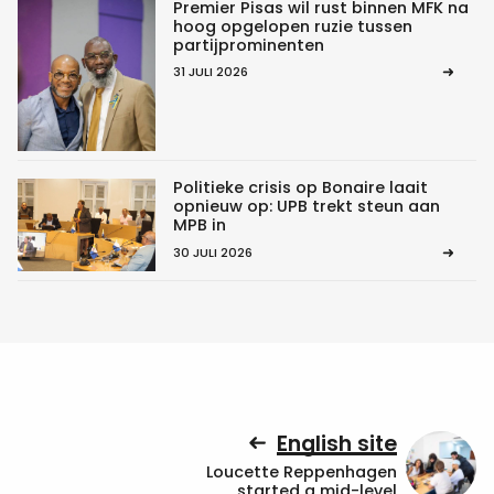
Premier Pisas wil rust binnen MFK na
hoog opgelopen ruzie tussen
partijprominenten
31 JULI 2026
Politieke crisis op Bonaire laait
opnieuw op: UPB trekt steun aan
MPB in
30 JULI 2026
English site
Loucette Reppenhagen
started a mid-level