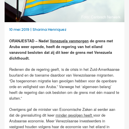
Foto: Caribisch Netwerk
10 mei 2019 | Sharina Henriquez
ORANJESTAD – Nadat
Venezuela vanmorgen
de grens met
Aruba weer opende, heeft de regering van het eiland
vanavond besloten dat zij dit keer de grens met Venezuela
dichthoudt.
Redenen die de regering geeft, is de crisis in het Zuid-Amerikaanse
buurland en de toename daardoor van Venezolaanse migranten.
“De toegenomen migratie kan gevolgen hebben voor de openbare
orde en veiligheid van Aruba.” Vanwege het ‘algemeen belang’
heeft de regering dan ook besloten om de grens met één maand te
sluiten.”
Overigens gaf de minister van Economische Zaken al eerder aan
dat de grenssluiting dit keer
minder gevolgen heeft
voor de
Arubaanse economie. Meer Venezolaanse investeerders in
vastgoed houden volgens haar de economie van het eiland in