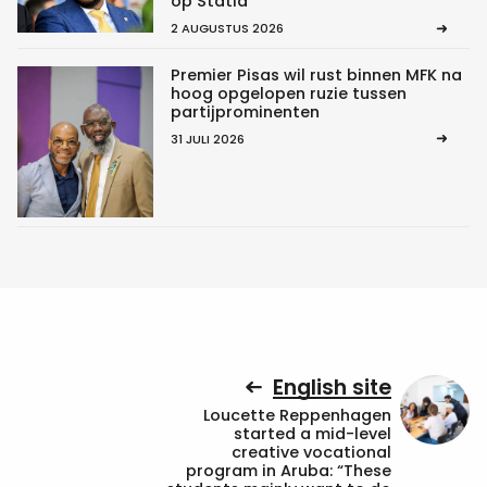
op Statia
2 AUGUSTUS 2026
Premier Pisas wil rust binnen MFK na
hoog opgelopen ruzie tussen
partijprominenten
31 JULI 2026
English site
Loucette Reppenhagen
started a mid-level
creative vocational
program in Aruba: “These