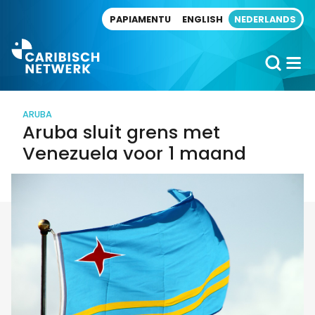
Direct naar artikel
PAPIAMENTU
ENGLISH
NEDERLANDS
ARUBA
Aruba sluit grens met
Venezuela voor 1 maand