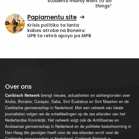
students mainly want to do
things”
Papiamentu site
Krísis polítiko ta lanta
kabes atrobe na Boneiru:
UPB ta retirá apoyo pa MPB
Over ons
brengt nieuws, actualiteiten en achtergronden over
Caribisch Netwerk
Aruba, Bonaire, Curaçao, Saba, Sint Eustatius en Sint Maarten en de
Caribische gemeenschap in Nederland. Met een netwerk van lokale
journalisten volgen we de ontwikkelingen op de zes eilanden van het
Nederlandse Koninkrijk. Het netwerk volgt ook de Antilliaanse en
Arubaanse gemeenschap in Nederland en de politieke besluitvorming in
Den Haag die gevolgen heeft voor de zes eilanden en/of voor de
Caribische gemeenschap in Nederland. Caribisch Netwerk is