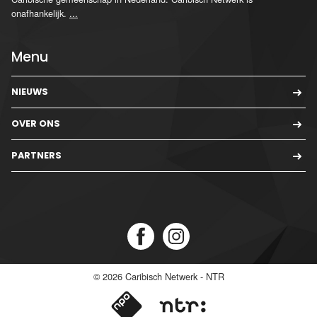
onafhankelijk.
...
Menu
NIEUWS
OVER ONS
PARTNERS
© 2026
Caribisch Netwerk - NTR