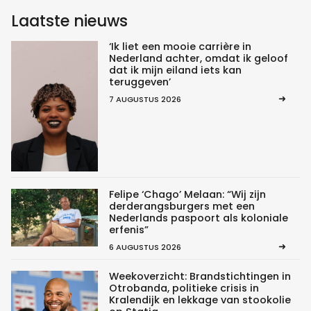
Laatste nieuws
‘Ik liet een mooie carrière in
Nederland achter, omdat ik geloof
dat ik mijn eiland iets kan
teruggeven’
7 AUGUSTUS 2026
Felipe ‘Chago’ Melaan: “Wij zijn
derderangsburgers met een
Nederlands paspoort als koloniale
erfenis”
6 AUGUSTUS 2026
Weekoverzicht: Brandstichtingen in
Otrobanda, politieke crisis in
Kralendijk en lekkage van stookolie