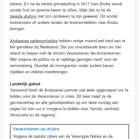
balans. En na de eerste grenssluiting in 2017 toen Aruba vooral
zonder fruit en groente kwam te zitten, blijkt dat nu bij de
tweede sluiting
niet zo’n probleem te zijn geweest. Dit omdat
leveranciers uit andere landen de levensmiddelen naar Aruba
brengen.
Arubaanse parlementariërs
hebben vorige maand wel hard aan te
bel getrokken bij Nederland. Die zou onvoldoende doen om het
eiland te helpen met de stroom Venezolanen die binnenkomen.
Wat volgens de politici nu al nadelige gevolgen heeft voor de
samenleving. Doordat de immigranten onder andere banen
inpikken en ziektes meerbrengen.
Landelijk gebed
Vanavond heeft de Arubaanse premier ook weer opgeroepen om te
bidden voor de Venezolanen in crisis. Dit keer roept ze de
gemeenschap en alle geloofsplekken op om deze zondag van
negen tot tien uur s’ morgens te bidden voor ‘familie, eenheid,
Venezuela en de regering’.
Venezolanen op Aruba
Volgens de laatste cijfers van de Verenigde Naties en de