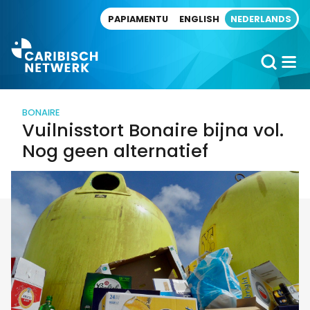
Direct naar artikel
PAPIAMENTU
ENGLISH
NEDERLANDS
BONAIRE
Vuilnisstort Bonaire bijna vol.
Nog geen alternatief