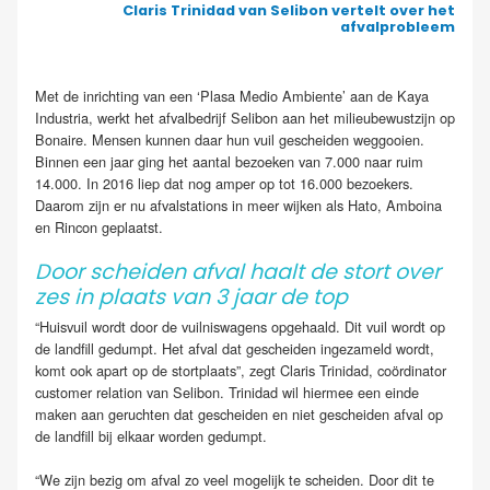
Claris Trinidad van Selibon vertelt over het
afvalprobleem
Met de inrichting van een ‘Plasa Medio Ambiente’ aan de Kaya
Industria, werkt het afvalbedrijf Selibon aan het milieubewustzijn op
Bonaire. Mensen kunnen daar hun vuil gescheiden weggooien.
Binnen een jaar ging het aantal bezoeken van 7.000 naar ruim
14.000. In 2016 liep dat nog amper op tot 16.000 bezoekers.
Daarom zijn er nu afvalstations in meer wijken als Hato, Amboina
en Rincon geplaatst.
Door scheiden afval haalt de stort over
zes in plaats van 3 jaar de top
“Huisvuil wordt door de vuilniswagens opgehaald. Dit vuil wordt op
de landfill gedumpt. Het afval dat gescheiden ingezameld wordt,
komt ook apart op de stortplaats”, zegt Claris Trinidad, coördinator
customer relation van Selibon. Trinidad wil hiermee een einde
maken aan geruchten dat gescheiden en niet gescheiden afval op
de landfill bij elkaar worden gedumpt.
“We zijn bezig om afval zo veel mogelijk te scheiden. Door dit te