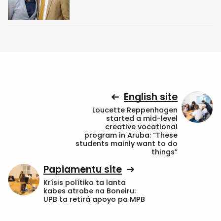
English site
Loucette Reppenhagen
started a mid-level
creative vocational
program in Aruba: “These
students mainly want to do
things”
Papiamentu site
Krísis polítiko ta lanta
kabes atrobe na Boneiru:
UPB ta retirá apoyo pa MPB