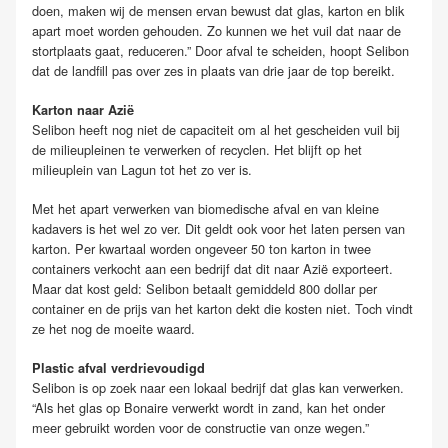
doen, maken wij de mensen ervan bewust dat glas, karton en blik
apart moet worden gehouden. Zo kunnen we het vuil dat naar de
stortplaats gaat, reduceren.” Door afval te scheiden, hoopt Selibon
dat de landfill pas over zes in plaats van drie jaar de top bereikt.
Karton naar Azië
Selibon heeft nog niet de capaciteit om al het gescheiden vuil bij
de milieupleinen te verwerken of recyclen. Het blijft op het
milieuplein van Lagun tot het zo ver is.
Met het apart verwerken van biomedische afval en van kleine
kadavers is het wel zo ver. Dit geldt ook voor het laten persen van
karton. Per kwartaal worden ongeveer 50 ton karton in twee
containers verkocht aan een bedrijf dat dit naar Azië exporteert.
Maar dat kost geld: Selibon betaalt gemiddeld 800 dollar per
container en de prijs van het karton dekt die kosten niet. Toch vindt
ze het nog de moeite waard.
Plastic afval verdrievoudigd
Selibon is op zoek naar een lokaal bedrijf dat glas kan verwerken.
“Als het glas op Bonaire verwerkt wordt in zand, kan het onder
meer gebruikt worden voor de constructie van onze wegen.”