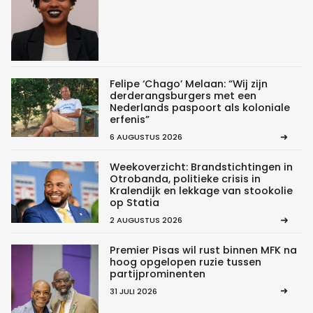
Felipe ‘Chago’ Melaan: “Wij zijn
derderangsburgers met een
Nederlands paspoort als koloniale
erfenis”
6 AUGUSTUS 2026
Weekoverzicht: Brandstichtingen in
Otrobanda, politieke crisis in
Kralendijk en lekkage van stookolie
op Statia
2 AUGUSTUS 2026
Premier Pisas wil rust binnen MFK na
hoog opgelopen ruzie tussen
partijprominenten
31 JULI 2026